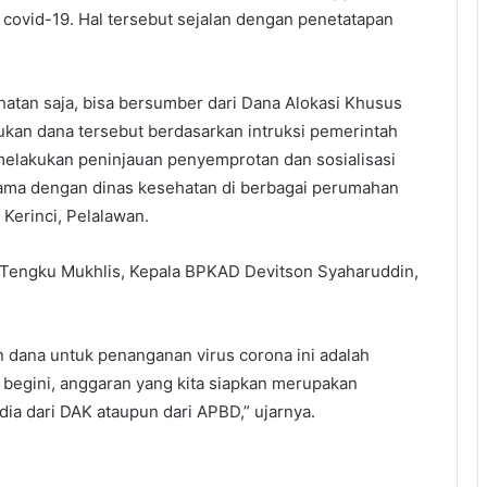
covid-19. Hal tersebut sejalan dengan penetatapan
hatan saja, bisa bersumber dari Dana Alokasi Khusus
ukan dana tersebut berdasarkan intruksi pemerintah
 melakukan peninjauan penyemprotan dan sosialisasi
sama dengan dinas kesehatan di berbagai perumahan
Kerinci, Pelalawan.
 Tengku Mukhlis, Kepala BPKAD Devitson Syaharuddin,
 dana untuk penanganan virus corona ini adalah
 begini, anggaran yang kita siapkan merupakan
dia dari DAK ataupun dari APBD,” ujarnya.