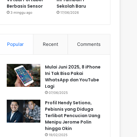
Berbasis Sensor
Sekolah Baru
3 minggu ago
17/06/2026
Popular
Recent
Comments
Mulai Juni 2025, 8 iPhone
Ini Tak Bisa Pakai
WhatsApp dan YouTube
Lagi
07/06/2025
Profil Hendy Setiono,
Pebisnis yang Diduga
Terlibat Pencucian Uang
Menipu Jerome Polin
hingga Okin
19/02/2025