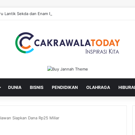
u Lantik Sekda dan Enam Pejabat Eselon Lainnya
DUNIA
BISNIS
PENDIDIKAN
OLAHRAGA
HIBURA
lawan Siapkan Dana Rp25 Miliar