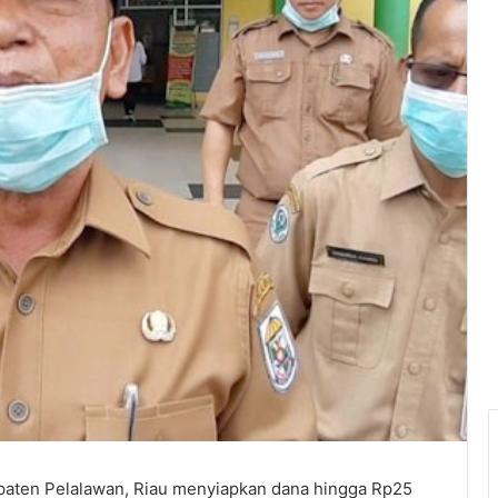
paten Pelalawan, Riau menyiapkan dana hingga Rp25