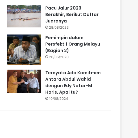
Pacu Jalur 2023
Berakhir, Berikut Daftar
Juaranya
28/08/2023
Pemimpin dalam
Persfektif Orang Melayu
(Bagian 2)
26/06/2020
Ternyata Ada Komitmen
Antara Abdul Wahid
dengan Edy Natar-M
Haris, Apa itu?
10/08/2024