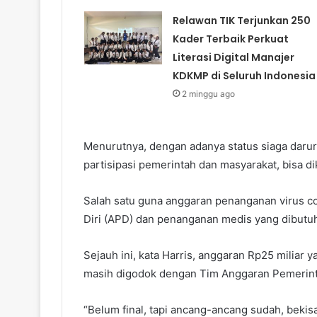
Relawan TIK Terjunkan 250
Kader Terbaik Perkuat
Literasi Digital Manajer
KDKMP di Seluruh Indonesia
2 minggu ago
Menurutnya, dengan adanya status siaga darur
partisipasi pemerintah dan masyarakat, bisa 
Salah satu guna anggaran penanganan virus cor
Diri (APD) dan penanganan medis yang dibutuh
Sejauh ini, kata Harris, anggaran Rp25 miliar
masih digodok dengan Tim Anggaran Pemerint
“Belum final, tapi ancang-ancang sudah, bekisa