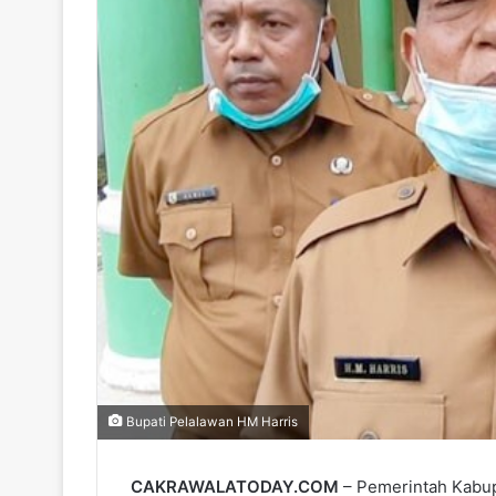
Bupati Pelalawan HM Harris
CAKRAWALATODAY.COM
– Pemerintah Kabu