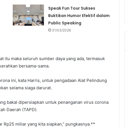
Speak Fun Tour Sukses
Buktikan Humor Efektif dalam
Public Speaking
31/03/2026
at itu maka seluruh sumber daya yang ada, termasuk
dikerahkan bersama-sama.
ona ini, kata Harris, untuk pengadaan Alat Pelindung
kan selama siaga darurat.
 yang bakal dipersiapkan untuk penanganan virus corona
ah Daerah (TAPD).
r Rp25 miliar yang kita siapkan,” pungkasnya.**