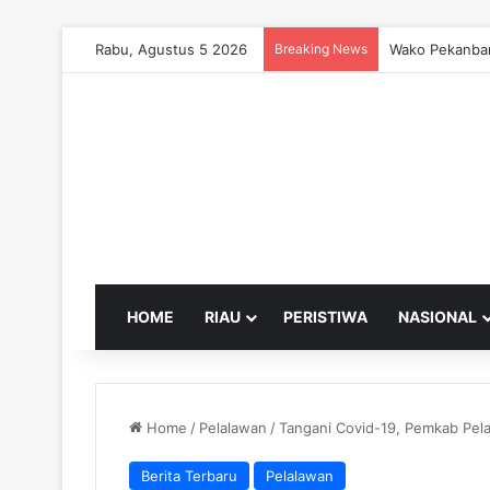
Rabu, Agustus 5 2026
Breaking News
Wako Pekanbar
HOME
RIAU
PERISTIWA
NASIONAL
Home
/
Pelalawan
/
Tangani Covid-19, Pemkab Pela
Berita Terbaru
Pelalawan