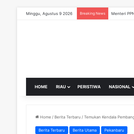
Minggu, Agustus 9 2026
Breaking News
Menteri PPN
HOME
RIAU
PERISTIWA
NASIONAL
Home
/
Berita Terbaru
/
Temukan Kendala Pembangu
Berita Terbaru
Berita Utama
Pekanbaru