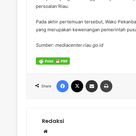
persoalan Riau.
Pada akhir pertemuan tersebut, Wako Pekanba
yang merupakan kewenangan pemerintah pusa
Sumber: mediacenter.riau.go.id
Facebook
X
Share via Email
Print
Share
Redaksi
Website