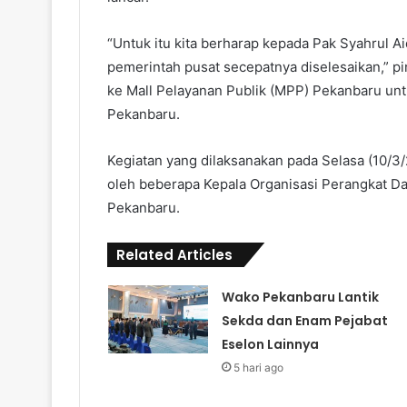
“Untuk itu kita berharap kepada Pak Syahrul Ai
pemerintah pusat secepatnya diselesaikan,” p
ke Mall Pelayanan Publik (MPP) Pekanbaru u
Pekanbaru.
Kegiatan yang dilaksanakan pada Selasa (10/3
oleh beberapa Kepala Organisasi Perangkat D
Pekanbaru.
Related Articles
Wako Pekanbaru Lantik
Sekda dan Enam Pejabat
Eselon Lainnya
5 hari ago