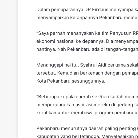
Dalam pemaparannya DR Firdaus menyampaikan
menyampaikan ke depannya Pekanbaru memega
“Saya pernah menanyakan ke tim Penyusun RP
ekonomi nasional ke depannya. Dia menyampa
nantinya. Nah Pekanbaru ada di tengah-tengahn
Menanggapi hal itu, Syahrul Aidi pertama sek
tersebut. Kemudian berkenaan dengan pemapar
Kota Pekanbaru sesungguhnya.
“Beberapa kepala daerah se-Riau sudah memi
memperjuangkan aspirasi mereka di gedung se
kerahkan untuk membawa program pembangunan k
Pekanbaru menurutnya daerah paling penting
kabupaten yang bertetangga. Menyelesaikan p