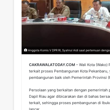
Anggota Komis V DPR RI, Syahrul Aidi saat pertemuan denga
CAKRAWALATODAY.COM
– Wali Kota (Wako
terkait proses Pembangunan Kota Pekanbaru, 
pembangunan baik oleh Pemerintah Provinsi (
Persolaan yang berkaitan dengan pemerintah 
Dapil Riau agar dibicarakan dan di bahas ber
terkait, sehingga proses pembangunan di Ibuko
lancar.