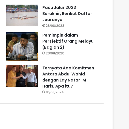
Pacu Jalur 2023
Berakhir, Berikut Daftar
Juaranya
28/08/2023
Pemimpin dalam
Persfektif Orang Melayu
(Bagian 2)
26/06/2020
Ternyata Ada Komitmen
Antara Abdul Wahid
dengan Edy Natar-M
Haris, Apa itu?
10/08/2024