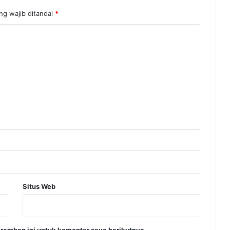
ng wajib ditandai
*
Situs Web