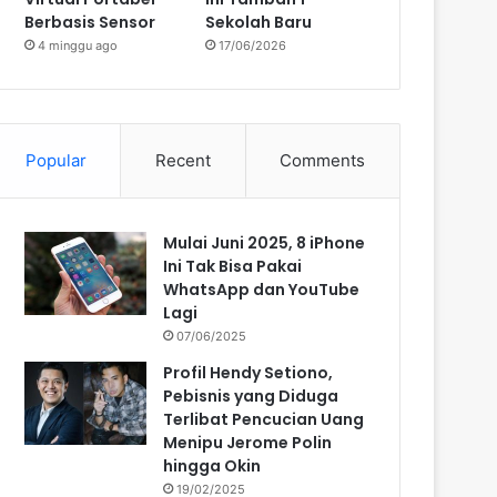
Berbasis Sensor
Sekolah Baru
4 minggu ago
17/06/2026
Popular
Recent
Comments
Mulai Juni 2025, 8 iPhone
Ini Tak Bisa Pakai
WhatsApp dan YouTube
Lagi
07/06/2025
Profil Hendy Setiono,
Pebisnis yang Diduga
Terlibat Pencucian Uang
Menipu Jerome Polin
hingga Okin
19/02/2025