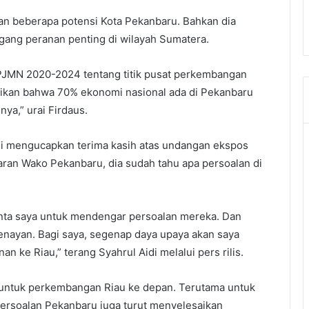
 beberapa potensi Kota Pekanbaru. Bahkan dia
ng peranan penting di wilayah Sumatera.
JMN 2020-2024 tentang titik pusat perkembangan
ikan bahwa 70% ekonomi nasional ada di Pekanbaru
ya,” urai Firdaus.
ali mengucapkan terima kasih atas undangan ekspos
an Wako Pekanbaru, dia sudah tahu apa persoalan di
nta saya untuk mendengar persoalan mereka. Dan
nayan. Bagi saya, segenap daya upaya akan saya
e Riau,” terang Syahrul Aidi melalui pers rilis.
 untuk perkembangan Riau ke depan. Terutama untuk
ersoalan Pekanbaru juga turut menyelesaikan