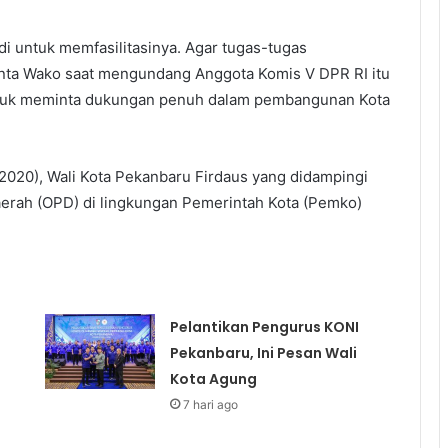
di untuk memfasilitasinya. Agar tugas-tugas
inta Wako saat mengundang Anggota Komis V DPR RI itu
ntuk meminta dukungan penuh dalam pembangunan Kota
/2020), Wali Kota Pekanbaru Firdaus yang didampingi
aerah (OPD) di lingkungan Pemerintah Kota (Pemko)
Pelantikan Pengurus KONI
Pekanbaru, Ini Pesan Wali
Kota Agung
7 hari ago