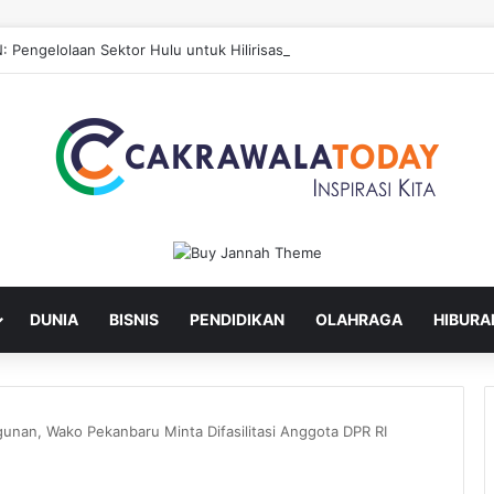
: Pengelolaan Sektor Hulu untuk Hilirisasi Sawit
DUNIA
BISNIS
PENDIDIKAN
OLAHRAGA
HIBURA
nan, Wako Pekanbaru Minta Difasilitasi Anggota DPR RI