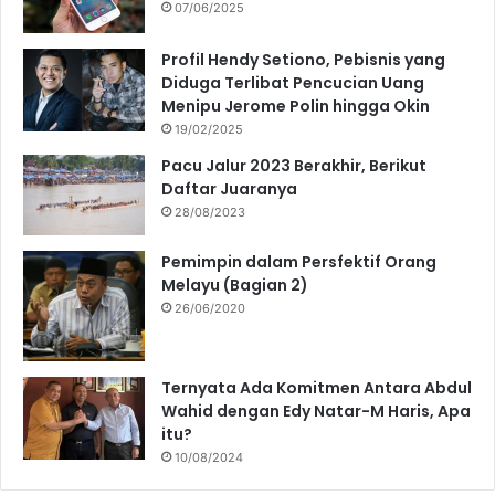
07/06/2025
Profil Hendy Setiono, Pebisnis yang
Diduga Terlibat Pencucian Uang
Menipu Jerome Polin hingga Okin
19/02/2025
Pacu Jalur 2023 Berakhir, Berikut
Daftar Juaranya
28/08/2023
Pemimpin dalam Persfektif Orang
Melayu (Bagian 2)
26/06/2020
Ternyata Ada Komitmen Antara Abdul
Wahid dengan Edy Natar-M Haris, Apa
itu?
10/08/2024