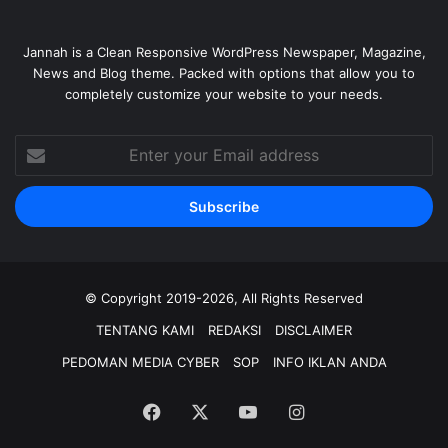
Jannah is a Clean Responsive WordPress Newspaper, Magazine,
News and Blog theme. Packed with options that allow you to
completely customize your website to your needs.
Enter
your
Email
address
© Copyright 2019-2026, All Rights Reserved
TENTANG KAMI
REDAKSI
DISCLAIMER
PEDOMAN MEDIA CYBER
SOP
INFO IKLAN ANDA
Facebook
X
YouTube
Instagram