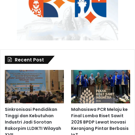
Recent Post
Sinkronisasi Pendidikan
Mahasiswa PCR Melaju ke
Tinggi dan Kebutuhan
Final Lomba Riset Sawit
Industri Jadi Sorotan
2026 BPDP Lewat Inovasi
Rakorpim LLDIKTI Wilayah
Keranjang Pintar Berbasis
XVII
IoT