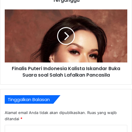
Terganggu
Finalis Puteri Indonesia Kalista Iskandar Buka
Suara soal Salah Lafalkan Pancasila
Tinggalkan Balasan
Alamat email Anda tidak akan dipublikasikan.
Ruas yang wajib
ditandai
*
K