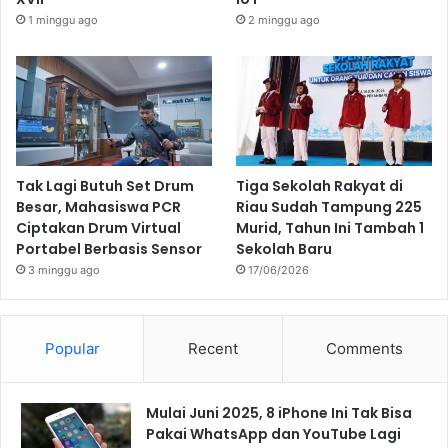
1 minggu ago
2 minggu ago
Tak Lagi Butuh Set Drum
Tiga Sekolah Rakyat di
Besar, Mahasiswa PCR
Riau Sudah Tampung 225
Ciptakan Drum Virtual
Murid, Tahun Ini Tambah 1
Portabel Berbasis Sensor
Sekolah Baru
3 minggu ago
17/06/2026
Popular
Recent
Comments
Mulai Juni 2025, 8 iPhone Ini Tak Bisa
Pakai WhatsApp dan YouTube Lagi