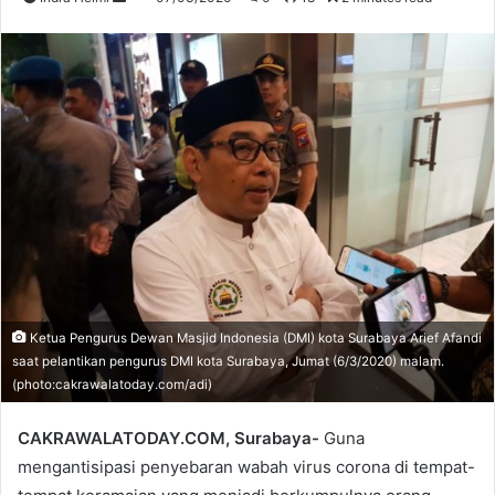
an
email
Ketua Pengurus Dewan Masjid Indonesia (DMI) kota Surabaya Arief Afandi
saat pelantikan pengurus DMI kota Surabaya, Jumat (6/3/2020) malam.
(photo:cakrawalatoday.com/adi)
CAKRAWALATODAY.COM, Surabaya-
Guna
mengantisipasi penyebaran wabah virus corona di tempat-