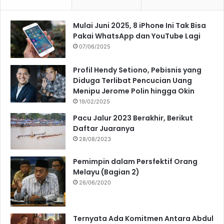
Mulai Juni 2025, 8 iPhone Ini Tak Bisa
Pakai WhatsApp dan YouTube Lagi
07/06/2025
Profil Hendy Setiono, Pebisnis yang
Diduga Terlibat Pencucian Uang
Menipu Jerome Polin hingga Okin
19/02/2025
Pacu Jalur 2023 Berakhir, Berikut
Daftar Juaranya
28/08/2023
Pemimpin dalam Persfektif Orang
Melayu (Bagian 2)
26/06/2020
Ternyata Ada Komitmen Antara Abdul