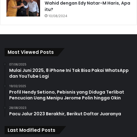
Wahid dengan Edy Natar-M Haris, Apa
itu?
10/08/2024
Most Viewed Posts
07/06/2025
Mulai Juni 2025, 8 iPhone Ini Tak Bisa Pakai WhatsApp
dan YouTube Lagi
19/02/2025
Profil Hendy Setiono, Pebisnis yang Diduga Terlibat
Pencucian Uang Menipu Jerome Polin hingga Okin
28/08/2023
Pacu Jalur 2023 Berakhir, Berikut Daftar Juaranya
Last Modified Posts