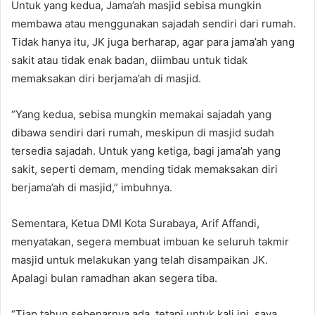
Untuk yang kedua, Jama’ah masjid sebisa mungkin
membawa atau menggunakan sajadah sendiri dari rumah.
Tidak hanya itu, JK juga berharap, agar para jama’ah yang
sakit atau tidak enak badan, diimbau untuk tidak
memaksakan diri berjama’ah di masjid.
“Yang kedua, sebisa mungkin memakai sajadah yang
dibawa sendiri dari rumah, meskipun di masjid sudah
tersedia sajadah. Untuk yang ketiga, bagi jama’ah yang
sakit, seperti demam, mending tidak memaksakan diri
berjama’ah di masjid,” imbuhnya.
Sementara, Ketua DMI Kota Surabaya, Arif Affandi,
menyatakan, segera membuat imbuan ke seluruh takmir
masjid untuk melakukan yang telah disampaikan JK.
Apalagi bulan ramadhan akan segera tiba.
“Tiap tahun sebenarnya ada, tetapi untuk kali ini, saya