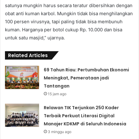
satunya mungkin harus secara teratur dibersihkan dengan
obat anti kuman karbol. Mungkin tidak bisa menghilangkan
100 persen virusnya, tapi paling tidak bisa membunuh
kuman. Harganya per botol cukup Rp. 10.000 dan bisa
untuk satu masjid,” ujarnya.
Related Articles
69 Tahun Riau: Pertumbuhan Ekonomi
Meningkat, Pemerataan jadi
Tantangan
15 jam ago
Relawan TIK Terjunkan 250 Kader
Terbaik Perkuat Literasi Digital
Manajer KDKMP di Seluruh Indonesia
3 minggu ago