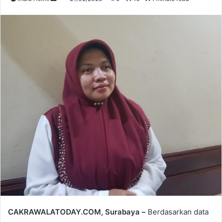
an
email
CAKRAWALATODAY.COM, Surabaya –
Berdasarkan data