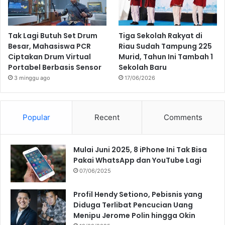
Tak Lagi Butuh Set Drum
Tiga Sekolah Rakyat di
Besar, Mahasiswa PCR
Riau Sudah Tampung 225
Ciptakan Drum Virtual
Murid, Tahun Ini Tambah 1
Portabel Berbasis Sensor
Sekolah Baru
3 minggu ago
17/06/2026
Popular
Recent
Comments
Mulai Juni 2025, 8 iPhone Ini Tak Bisa
Pakai WhatsApp dan YouTube Lagi
07/06/2025
Profil Hendy Setiono, Pebisnis yang
Diduga Terlibat Pencucian Uang
Menipu Jerome Polin hingga Okin