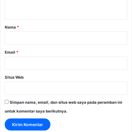
t
a
r
Nama
*
*
Email
*
Situs Web
Simpan nama, email, dan situs web saya pada peramban ini
untuk komentar saya berikutnya.