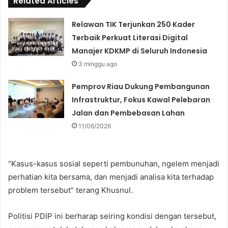
Related Articles
Relawan TIK Terjunkan 250 Kader
Terbaik Perkuat Literasi Digital
Manajer KDKMP di Seluruh Indonesia
3 minggu ago
Pemprov Riau Dukung Pembangunan
Infrastruktur, Fokus Kawal Pelebaran
Jalan dan Pembebasan Lahan
11/06/2026
“Kasus-kasus sosial seperti pembunuhan, ngelem menjadi
perhatian kita bersama, dan menjadi analisa kita terhadap
problem tersebut” terang Khusnul.
Politisi PDIP ini berharap seiring kondisi dengan tersebut,