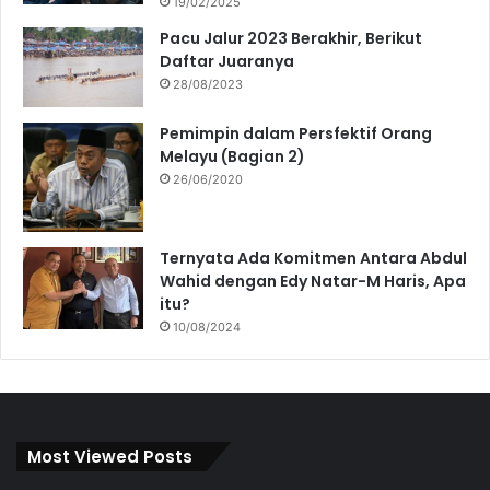
19/02/2025
Pacu Jalur 2023 Berakhir, Berikut
Daftar Juaranya
28/08/2023
Pemimpin dalam Persfektif Orang
Melayu (Bagian 2)
26/06/2020
Ternyata Ada Komitmen Antara Abdul
Wahid dengan Edy Natar-M Haris, Apa
itu?
10/08/2024
Most Viewed Posts