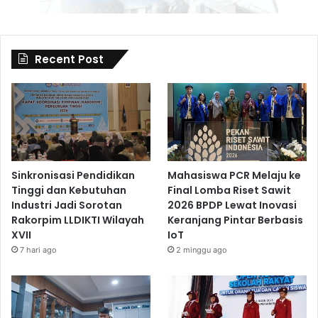
Recent Post
Sinkronisasi Pendidikan
Mahasiswa PCR Melaju ke
Tinggi dan Kebutuhan
Final Lomba Riset Sawit
Industri Jadi Sorotan
2026 BPDP Lewat Inovasi
Rakorpim LLDIKTI Wilayah
Keranjang Pintar Berbasis
XVII
IoT
7 hari ago
2 minggu ago