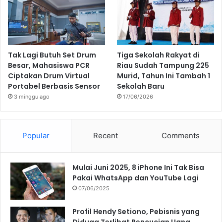
Tak Lagi Butuh Set Drum
Tiga Sekolah Rakyat di
Besar, Mahasiswa PCR
Riau Sudah Tampung 225
Ciptakan Drum Virtual
Murid, Tahun Ini Tambah 1
Portabel Berbasis Sensor
Sekolah Baru
3 minggu ago
17/06/2026
Popular
Recent
Comments
Mulai Juni 2025, 8 iPhone Ini Tak Bisa
Pakai WhatsApp dan YouTube Lagi
07/06/2025
Profil Hendy Setiono, Pebisnis yang