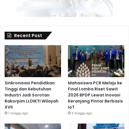
Recent Post
Sinkronisasi Pendidikan
Mahasiswa PCR Melaju ke
Tinggi dan Kebutuhan
Final Lomba Riset Sawit
Industri Jadi Sorotan
2026 BPDP Lewat Inovasi
Rakorpim LLDIKTI Wilayah
Keranjang Pintar Berbasis
XVII
IoT
1 minggu ago
3 minggu ago