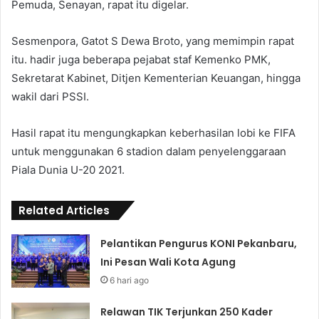
Pemuda, Senayan, rapat itu digelar.
Sesmenpora, Gatot S Dewa Broto, yang memimpin rapat
itu. hadir juga beberapa pejabat staf Kemenko PMK,
Sekretarat Kabinet, Ditjen Kementerian Keuangan, hingga
wakil dari PSSI.
Hasil rapat itu mengungkapkan keberhasilan lobi ke FIFA
untuk menggunakan 6 stadion dalam penyelenggaraan
Piala Dunia U-20 2021.
Related Articles
Pelantikan Pengurus KONI Pekanbaru,
Ini Pesan Wali Kota Agung
6 hari ago
Relawan TIK Terjunkan 250 Kader