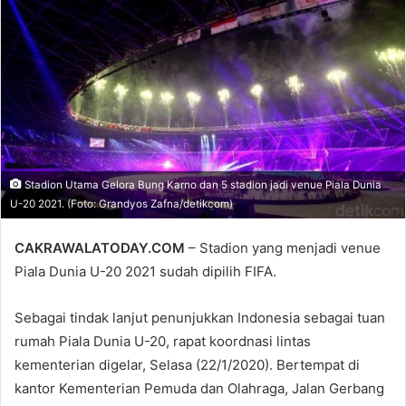
email
Stadion Utama Gelora Bung Karno dan 5 stadion jadi venue Piala Dunia
U-20 2021. (Foto: Grandyos Zafna/detikcom)
CAKRAWALATODAY.COM
– Stadion yang menjadi venue
Piala Dunia U-20 2021 sudah dipilih FIFA.
Sebagai tindak lanjut penunjukkan Indonesia sebagai tuan
rumah Piala Dunia U-20, rapat koordnasi lintas
kementerian digelar, Selasa (22/1/2020). Bertempat di
kantor Kementerian Pemuda dan Olahraga, Jalan Gerbang