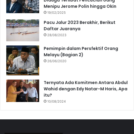
Diduga Terlibat Pencucian Uang
Menipu Jerome Polin hingga Okin
19/02/2025
Pacu Jalur 2023 Berakhir, Berikut
Daftar Juaranya
28/08/2023
Pemimpin dalam Persfektif Orang
Melayu (Bagian 2)
26/06/2020
Ternyata Ada Komitmen Antara Abdul
Wahid dengan Edy Natar-M Haris, Apa
itu?
10/08/2024