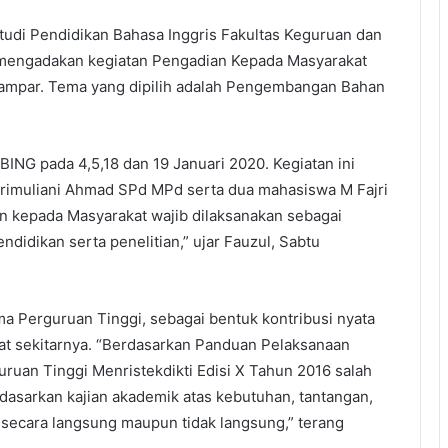
udi Pendidikan Bahasa Inggris Fakultas Keguruan dan
u mengadakan kegiatan Pengadian Kepada Masyarakat
ampar. Tema yang dipilih adalah Pengembangan Bahan
ING pada 4,5,18 dan 19 Januari 2020. Kegiatan ini
Arimuliani Ahmad SPd MPd serta dua mahasiswa M Fajri
n kepada Masyarakat wajib dilaksanakan sebagai
didikan serta penelitian,” ujar Fauzul, Sabtu
ma Perguruan Tinggi, sebagai bentuk kontribusi nyata
at sekitarnya. “Berdasarkan Panduan Pelaksanaan
ruan Tinggi Menristekdikti Edisi X Tahun 2016 salah
dasarkan kajian akademik atas kebutuhan, tantangan,
 secara langsung maupun tidak langsung,” terang