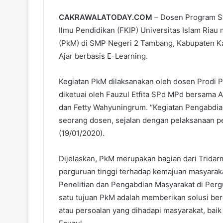
CAKRAWALATODAY.COM
– Dosen Program St
Ilmu Pendidikan (FKIP) Universitas Islam Ria
(PkM) di SMP Negeri 2 Tambang, Kabupaten K
Ajar berbasis E-Learning.
Kegiatan PkM dilaksanakan oleh dosen Prodi PB
diketuai oleh Fauzul Etfita SPd MPd bersama 
dan Fetty Wahyuningrum. “Kegiatan Pengabdia
seorang dosen, sejalan dengan pelaksanaan pen
(19/01/2020).
Dijelaskan, PkM merupakan bagian dari Tridar
perguruan tinggi terhadap kemajuan masyarak
Penelitian dan Pengabdian Masyarakat di Pergu
satu tujuan PkM adalah memberikan solusi ber
atau persoalan yang dihadapi masyarakat, baik