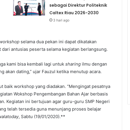
sebagai Direktur Politeknik
Caltex Riau 2026-2030
3 hari ago
workshop
selama dua pekan ini dapat dikatakan
at dari antusias peserta selama kegiatan berlangsung.
ga kami bisa kembali lagi untuk
sharing
ilmu dengan
 akan dating,” ujar Fauzul ketika menutup acara.
 baik workshop yang diadakan. “Mengingat pesatnya
kegiatan Wokshop Pengembangan Bahan Ajar berbasis
an. Kegiatan ini bertujuan agar guru-guru SMP Negeri
ng telah tersedia guna menunjang proses belajar
walatoday
, Sabtu (19/01/2020).**