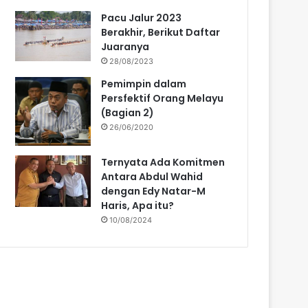
Pacu Jalur 2023
Berakhir, Berikut Daftar
Juaranya
28/08/2023
Pemimpin dalam
Persfektif Orang Melayu
(Bagian 2)
26/06/2020
Ternyata Ada Komitmen
Antara Abdul Wahid
dengan Edy Natar-M
Haris, Apa itu?
10/08/2024