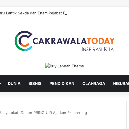
ru Lantik Sekda dan Enam Pejabat Eselon Lainnya
DUNIA
BISNIS
PENDIDIKAN
OLAHRAGA
HIBURA
Masyarakat, Dosen PBING UIR Ajarkan E-Learning