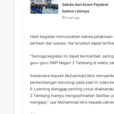
Sekda dan Enam Pejabat
Eselon Lainnya
3 hari ago
Hasil kegiatan menunjukkan bahwa pelaksaan
berhasil dan sukses. Hal tersebut dapat terlih
“Semoga kegiatan ini dapat bermanfaat, sehing
guru-guru SMP Negeri 2 Tambang di waktu yang
Sementara Kepsek Muhammad Idris menyambut
perkembangan teknologi pada saat ini maka 
E-Learning dianggap penting untuk dilaksanak
2 Tambang mampu mengoptimalkan fasilitas ya
mengajar,” ujar Muhammad Idris kepada
cakra