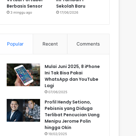
Berbasis Sensor
Sekolah Baru
3 minggu ago
17/06/2026
Popular
Recent
Comments
Mulai Juni 2025, 8 iPhone
Ini Tak Bisa Pakai
WhatsApp dan YouTube
Lagi
07/06/2025
Profil Hendy Setiono,
Pebisnis yang Diduga
Terlibat Pencucian Uang
Menipu Jerome Polin
hingga Okin
19/02/2025