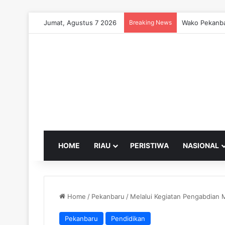
Jumat, Agustus 7 2026
Breaking News
Wako Pekanba
HOME
RIAU
PERISTIWA
NASIONAL
Home
/
Pekanbaru
/
Melalui Kegiatan Pengabdian 
Pekanbaru
Pendidikan