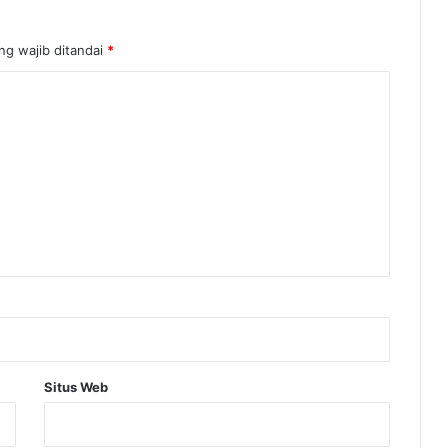
ng wajib ditandai
*
Situs Web