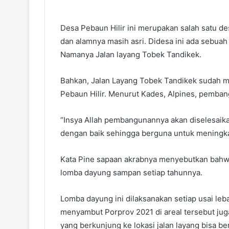
Desa Pebaun Hilir ini merupakan salah satu d
dan alamnya masih asri. Didesa ini ada sebuah 
Namanya Jalan layang Tobek Tandikek.
Bahkan, Jalan Layang Tobek Tandikek sudah me
Pebaun Hilir. Menurut Kades, Alpines, pemba
“Insya Allah pembangunannya akan diselesaik
dengan baik sehingga berguna untuk meningka
Kata Pine sapaan akrabnya menyebutkan bahwa
lomba dayung sampan setiap tahunnya.
Lomba dayung ini dilaksanakan setiap usai lebar
menyambut Porprov 2021 di areal tersebut jug
yang berkunjung ke lokasi jalan layang bisa ber