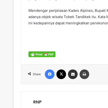
Mendengar penjelasan Kades Alpines, Bupati
adanya objek wisata Tobek Tandikek itu. Kata
ini kedepannya dapat meningkatkan perekonom
Facebook
X
Share via Email
Print
Share
RNP