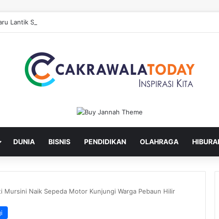
ru Lantik Sekda dan Enam Pejabat Eselon Lainnya
DUNIA
BISNIS
PENDIDIKAN
OLAHRAGA
HIBURA
i Mursini Naik Sepeda Motor Kunjungi Warga Pebaun Hilir
i