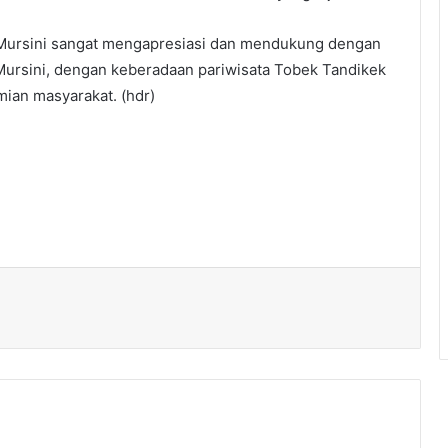
 Mursini sangat mengapresiasi dan mendukung dengan
 Mursini, dengan keberadaan pariwisata Tobek Tandikek
ian masyarakat. (hdr)