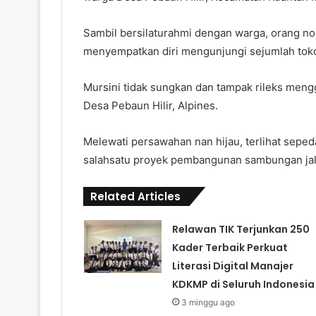
Sambil bersilaturahmi dengan warga, orang no
menyempatkan diri mengunjungi sejumlah toko
Mursini tidak sungkan dan tampak rileks men
Desa Pebaun Hilir, Alpines.
Melewati persawahan nan hijau, terlihat sepe
salahsatu proyek pembangunan sambungan jala
Related Articles
Relawan TIK Terjunkan 250
Kader Terbaik Perkuat
Literasi Digital Manajer
KDKMP di Seluruh Indonesia
3 minggu ago