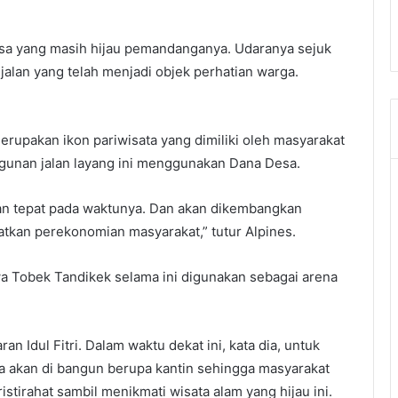
esa yang masih hijau pemandanganya. Udaranya sejuk
jalan yang telah menjadi objek perhatian warga.
rupakan ikon pariwisata yang dimiliki oleh masyarakat
ngunan jalan layang ini menggunakan Dana Desa.
an tepat pada waktunya. Dan akan dikembangkan
tkan perekonomian masyarakat,” tutur Alpines.
 Tobek Tandikek selama ini digunakan sebagai arena
an Idul Fitri. Dalam waktu dekat ini, kata dia, untuk
a akan di bangun berupa kantin sehingga masyarakat
istirahat sambil menikmati wisata alam yang hijau ini.