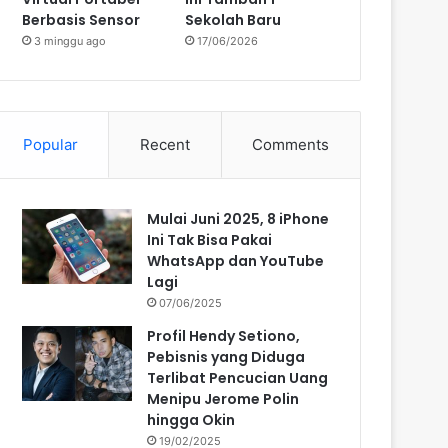
Berbasis Sensor
Sekolah Baru
3 minggu ago
17/06/2026
Popular
Recent
Comments
Mulai Juni 2025, 8 iPhone
Ini Tak Bisa Pakai
WhatsApp dan YouTube
Lagi
07/06/2025
Profil Hendy Setiono,
Pebisnis yang Diduga
Terlibat Pencucian Uang
Menipu Jerome Polin
hingga Okin
19/02/2025