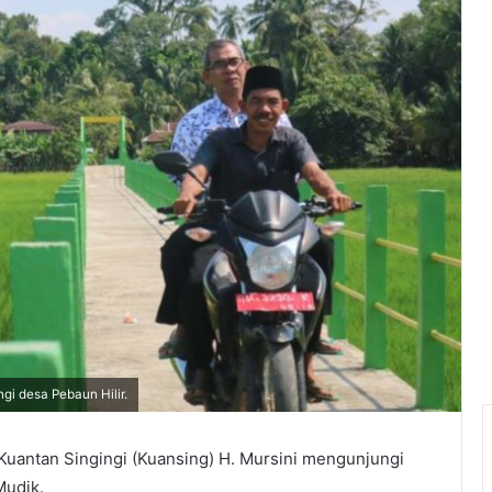
i desa Pebaun Hilir.
Kuantan Singingi (Kuansing) H. Mursini mengunjungi
Mudik.