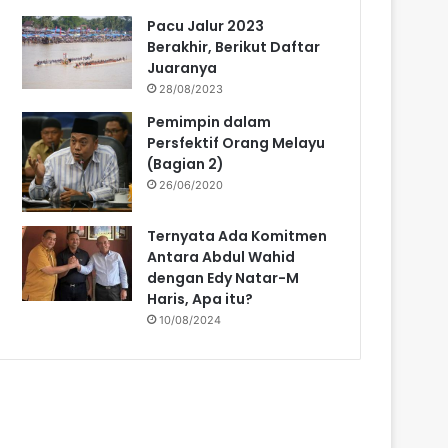
Pacu Jalur 2023
Berakhir, Berikut Daftar
Juaranya
28/08/2023
Pemimpin dalam
Persfektif Orang Melayu
(Bagian 2)
26/06/2020
Ternyata Ada Komitmen
Antara Abdul Wahid
dengan Edy Natar-M
Haris, Apa itu?
10/08/2024