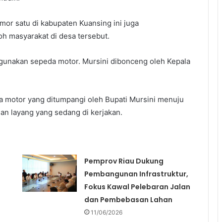
mor satu di kabupaten Kuansing ini juga
h masyarakat di desa tersebut.
ggunakan sepeda motor. Mursini dibonceng oleh Kepala
da motor yang ditumpangi oleh Bupati Mursini menuju
n layang yang sedang di kerjakan.
Pemprov Riau Dukung
Pembangunan Infrastruktur,
Fokus Kawal Pelebaran Jalan
dan Pembebasan Lahan
11/06/2026