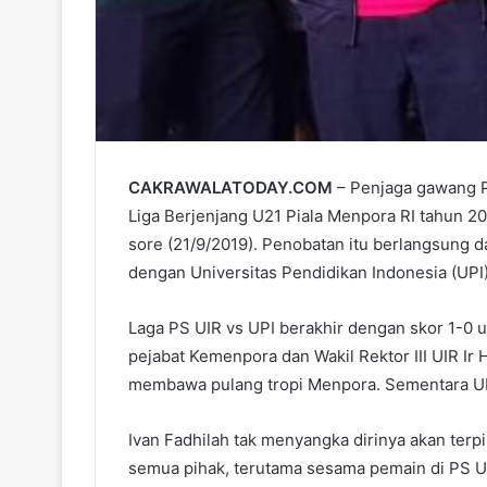
CAKRAWALATODAY.COM
– Penjaga gawang PS
Liga Berjenjang U21 Piala Menpora RI tahun 20
sore (21/9/2019). Penobatan itu berlangsung d
dengan Universitas Pendidikan Indonesia (UPI)
Laga PS UIR vs UPI berakhir dengan skor 1-0 
pejabat Kemenpora dan Wakil Rektor III UIR Ir 
membawa pulang tropi Menpora. Sementara UI
Ivan Fadhilah tak menyangka dirinya akan terpi
semua pihak, terutama sesama pemain di PS UIR