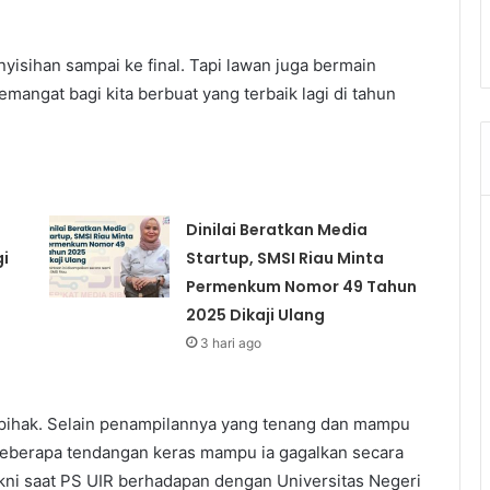
yisihan sampai ke final. Tapi lawan juga bermain
angat bagi kita berbuat yang terbaik lagi di tahun
Dinilai Beratkan Media
gi
Startup, SMSI Riau Minta
Permenkum Nomor 49 Tahun
2025 Dikaji Ulang
3 hari ago
 pihak. Selain penampilannya yang tenang dan mampu
 beberapa tendangan keras mampu ia gagalkan secara
akni saat PS UIR berhadapan dengan Universitas Negeri