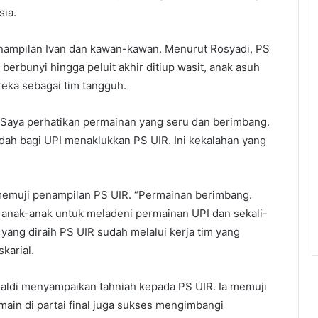
sia.
enampilan Ivan dan kawan-kawan. Menurut Rosyadi, PS
berbunyi hingga peluit akhir ditiup wasit, anak asuh
reka sebagai tim tangguh.
Saya perhatikan permainan yang seru dan berimbang.
ah bagi UPI menaklukkan PS UIR. Ini kekalahan yang
 memuji penampilan PS UIR. “Permainan berimbang.
anak-anak untuk meladeni permainan UPI dan sekali-
 yang diraih PS UIR sudah melalui kerja tim yang
karial.
inaldi menyampaikan tahniah kepada PS UIR. Ia memuji
in di partai final juga sukses mengimbangi