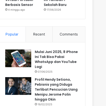
Berbasis Sensor
Sekolah Baru
4 minggu ago
17/06/2026
Popular
Recent
Comments
Mulai Juni 2025, 8 iPhone
Ini Tak Bisa Pakai
WhatsApp dan YouTube
Lagi
07/06/2025
Profil Hendy Setiono,
Pebisnis yang Diduga
Terlibat Pencucian Uang
Menipu Jerome Polin
hingga Okin
19/02/2025