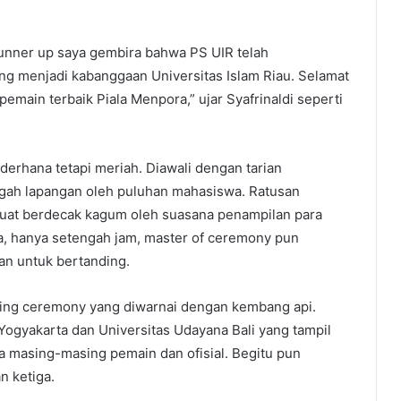
runner up saya gembira bahwa PS UIR telah
g menjadi kabanggaan Universitas Islam Riau. Selamat
pemain terbaik Piala Menpora,” ujar Syafrinaldi seperti
erhana tetapi meriah. Diawali dengan tarian
engah lapangan oleh puluhan mahasiswa. Ratusan
uat berdecak kagum oleh suasana penampilan para
ma, hanya setengah jam, master of ceremony pun
n untuk bertanding.
osing ceremony yang diwarnai dengan kembang api.
Yogyakarta dan Universitas Udayana Bali yang tampil
a masing-masing pemain dan ofisial. Begitu pun
n ketiga.