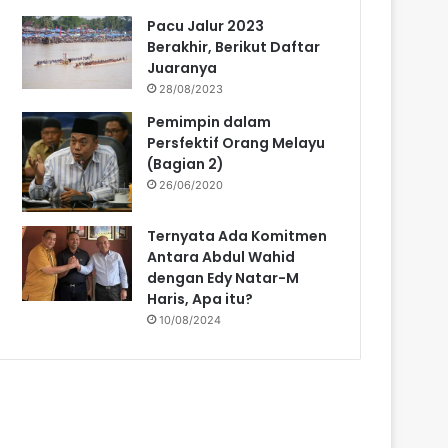
Pacu Jalur 2023
Berakhir, Berikut Daftar
Juaranya
28/08/2023
Pemimpin dalam
Persfektif Orang Melayu
(Bagian 2)
26/06/2020
Ternyata Ada Komitmen
Antara Abdul Wahid
dengan Edy Natar-M
Haris, Apa itu?
10/08/2024