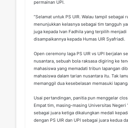
permainan UPI.
”Selamat untuk PS UIR. Walau tampil sebagai 
menunjukkan kelasnya sebagai tim tangguh yan
juga kepada Ivan Fadhila yang terpilih menjadi 
disampaikannya kepada Humas UIR Syafriadi.
Open ceremony laga PS UIR vs UPI berjalan sed
nusantara, sebuah bola raksasa digiring ke t
mahasiswa yang memadati tribun lapangan dib
mahasiswa dalam tarian nusantara itu. Tak la
memanggil dua kesebelasan memasuki lapanga
Usai pertandingan, panitia pun menggelar cl
Empat tim, masing-masing Universitas Negeri 
sebagai juara ketiga dikalungkan medali kepad
dengan PS UIR dan UPI sebagai juara kedua da