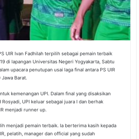
 UIR Ivan Fadhilah terpilih sebagai pemain terbaik
19 di lapangan Universitas Negeri Yogyakarta, Sabtu
alam upacara penutupan usai laga final antara PS UIR
 Jawa Barat.
untuk kemenangan UPI. Dalam final yang disaksikan
H Rosyadi, UPI keluar sebagai juara I dan berhak
R menjadi runner up.
lih menjadi pemain terbaik. Ia berterima kasih kepada
, pelatih, manager dan official yang sudah