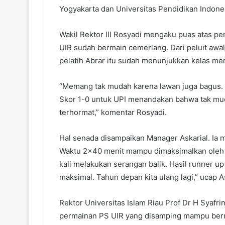
Yogyakarta dan Universitas Pendidikan Indone
Wakil Rektor III Rosyadi mengaku puas atas p
UIR sudah bermain cemerlang. Dari peluit awal 
pelatih Abrar itu sudah menunjukkan kelas me
“Memang tak mudah karena lawan juga bagus. 
Skor 1-0 untuk UPI menandakan bahwa tak mud
terhormat,” komentar Rosyadi.
Hal senada disampaikan Manager Askarial. Ia
Waktu 2×40 menit mampu dimaksimalkan oleh 
kali melakukan serangan balik. Hasil runner up
maksimal. Tahun depan kita ulang lagi,” ucap As
Rektor Universitas Islam Riau Prof Dr H Syafr
permainan PS UIR yang disamping mampu berma