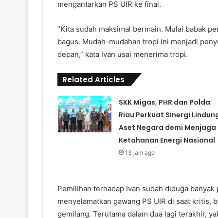
mengantarkan PS UIR ke final.
”Kita sudah maksimal bermain. Mulai babak pen
bagus. Mudah-mudahan tropi ini menjadi penyem
depan,” kata Ivan usai menerima tropi.
Related Articles
SKK Migas, PHR dan Polda
Riau Perkuat Sinergi Lindun
Aset Negara demi Menjaga
Ketahanan Energi Nasional
13 jam ago
Pemilihan terhadap Ivan sudah diduga banyak
menyelamatkan gawang PS UIR di saat kritis,
gemilang. Terutama dalam dua lagi terakhir, y