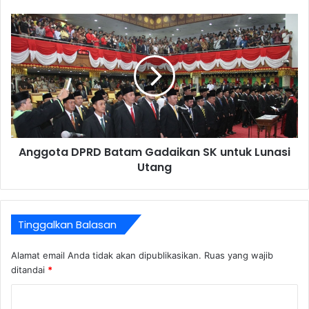
Anggota DPRD Batam Gadaikan SK untuk Lunasi
Utang
Tinggalkan Balasan
Alamat email Anda tidak akan dipublikasikan.
Ruas yang wajib
ditandai
*
K