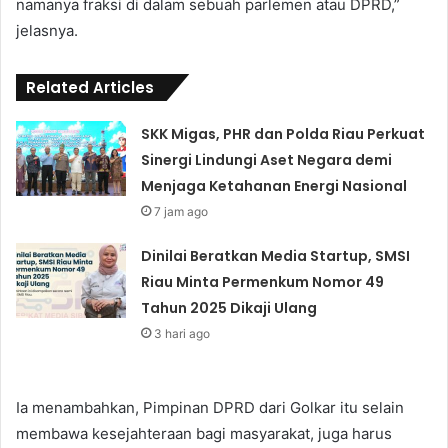
namanya fraksi di dalam sebuah parlemen atau DPRD,”
jelasnya.
Related Articles
SKK Migas, PHR dan Polda Riau Perkuat
Sinergi Lindungi Aset Negara demi
Menjaga Ketahanan Energi Nasional
7 jam ago
Dinilai Beratkan Media Startup, SMSI
Riau Minta Permenkum Nomor 49
Tahun 2025 Dikaji Ulang
3 hari ago
Ia menambahkan, Pimpinan DPRD dari Golkar itu selain
membawa kesejahteraan bagi masyarakat, juga harus