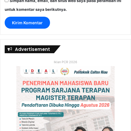
Simpan nama, email, dan situs web saya pada peramban ini
untuk komentar saya berikutnya.
Advertisement
Iklan PCR 2026