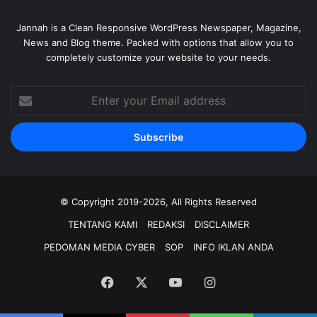
Jannah is a Clean Responsive WordPress Newspaper, Magazine,
News and Blog theme. Packed with options that allow you to
completely customize your website to your needs.
Enter
your
Email
address
© Copyright 2019-2026, All Rights Reserved
TENTANG KAMI
REDAKSI
DISCLAIMER
PEDOMAN MEDIA CYBER
SOP
INFO IKLAN ANDA
Facebook
X
YouTube
Instagram