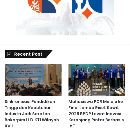
Recent Post
Sinkronisasi Pendidikan
Mahasiswa PCR Melaju ke
Tinggi dan Kebutuhan
Final Lomba Riset Sawit
Industri Jadi Sorotan
2026 BPDP Lewat Inovasi
Rakorpim LLDIKTI Wilayah
Keranjang Pintar Berbasis
XVII
IoT