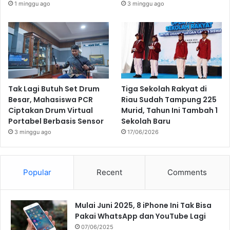
1 minggu ago
3 minggu ago
Tak Lagi Butuh Set Drum
Tiga Sekolah Rakyat di
Besar, Mahasiswa PCR
Riau Sudah Tampung 225
Ciptakan Drum Virtual
Murid, Tahun Ini Tambah 1
Portabel Berbasis Sensor
Sekolah Baru
3 minggu ago
17/06/2026
Popular
Recent
Comments
Mulai Juni 2025, 8 iPhone Ini Tak Bisa
Pakai WhatsApp dan YouTube Lagi
07/06/2025