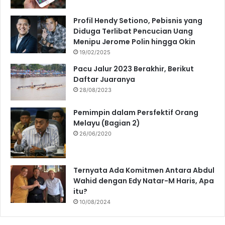
Profil Hendy Setiono, Pebisnis yang
Diduga Terlibat Pencucian Uang
Menipu Jerome Polin hingga Okin
19/02/2025
Pacu Jalur 2023 Berakhir, Berikut
Daftar Juaranya
28/08/2023
Pemimpin dalam Persfektif Orang
Melayu (Bagian 2)
26/06/2020
Ternyata Ada Komitmen Antara Abdul
Wahid dengan Edy Natar-M Haris, Apa
itu?
10/08/2024