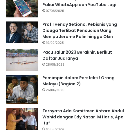
Pakai WhatsApp dan YouTube Lagi
07/06/2025
Profil Hendy Setiono, Pebisnis yang
Diduga Terlibat Pencucian Uang
Menipu Jerome Polin hingga Okin
19/02/2025
Pacu Jalur 2023 Berakhir, Berikut
Daftar Juaranya
28/08/2023
Pemimpin dalam Persfektif Orang
Melayu (Bagian 2)
26/06/2020
Ternyata Ada Komitmen Antara Abdul
Wahid dengan Edy Natar-M Haris, Apa
itu?
10/08/2024