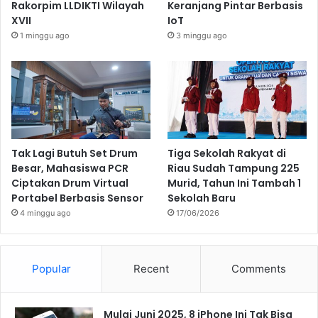
Rakorpim LLDIKTI Wilayah
Keranjang Pintar Berbasis
XVII
IoT
1 minggu ago
3 minggu ago
Tak Lagi Butuh Set Drum
Tiga Sekolah Rakyat di
Besar, Mahasiswa PCR
Riau Sudah Tampung 225
Ciptakan Drum Virtual
Murid, Tahun Ini Tambah 1
Portabel Berbasis Sensor
Sekolah Baru
4 minggu ago
17/06/2026
Popular
Recent
Comments
Mulai Juni 2025, 8 iPhone Ini Tak Bisa