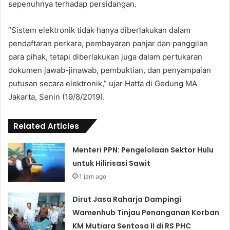
sepenuhnya terhadap persidangan.
“Sistem elektronik tidak hanya diberlakukan dalam
pendaftaran perkara, pembayaran panjar dan panggilan
para pihak, tetapi diberlakukan juga dalam pertukaran
dokumen jawab-jinawab, pembuktian, dan penyampaian
putusan secara elektronik,” ujar Hatta di Gedung MA
Jakarta, Senin (19/8/2019).
Related Articles
Menteri PPN: Pengelolaan Sektor Hulu
untuk Hilirisasi Sawit
1 jam ago
Dirut Jasa Raharja Dampingi
Wamenhub Tinjau Penanganan Korban
KM Mutiara Sentosa II di RS PHC