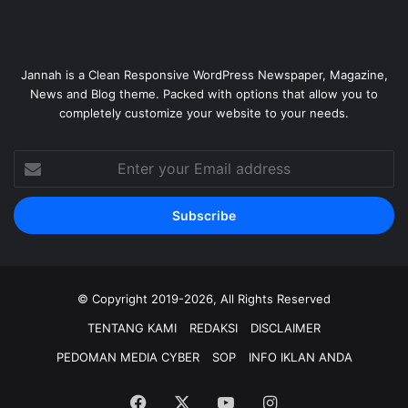
Jannah is a Clean Responsive WordPress Newspaper, Magazine,
News and Blog theme. Packed with options that allow you to
completely customize your website to your needs.
Enter
your
Email
address
© Copyright 2019-2026, All Rights Reserved
TENTANG KAMI
REDAKSI
DISCLAIMER
PEDOMAN MEDIA CYBER
SOP
INFO IKLAN ANDA
Facebook
X
YouTube
Instagram