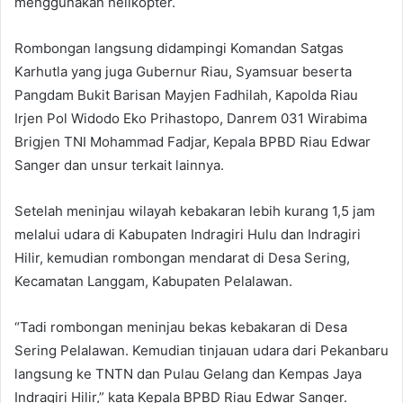
menggunakan helikopter.
Rombongan langsung didampingi Komandan Satgas
Karhutla yang juga Gubernur Riau, Syamsuar beserta
Pangdam Bukit Barisan Mayjen Fadhilah, Kapolda Riau
Irjen Pol Widodo Eko Prihastopo, Danrem 031 Wirabima
Brigjen TNI Mohammad Fadjar, Kepala BPBD Riau Edwar
Sanger dan unsur terkait lainnya.
Setelah meninjau wilayah kebakaran lebih kurang 1,5 jam
melalui udara di Kabupaten Indragiri Hulu dan Indragiri
Hilir, kemudian rombongan mendarat di Desa Sering,
Kecamatan Langgam, Kabupaten Pelalawan.
“Tadi rombongan meninjau bekas kebakaran di Desa
Sering Pelalawan. Kemudian tinjauan udara dari Pekanbaru
langsung ke TNTN dan Pulau Gelang dan Kempas Jaya
Indragiri Hilir,” kata Kepala BPBD Riau Edwar Sanger.