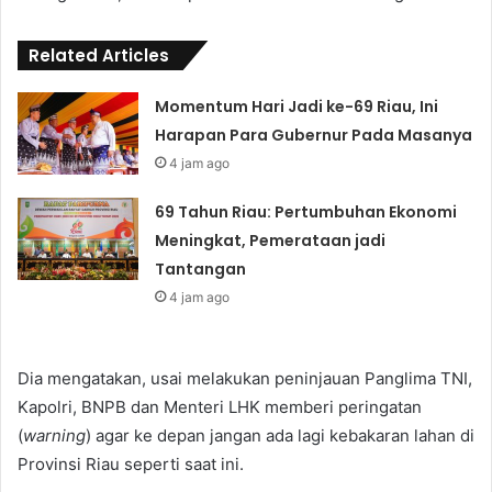
Related Articles
Momentum Hari Jadi ke-69 Riau, Ini
Harapan Para Gubernur Pada Masanya
4 jam ago
69 Tahun Riau: Pertumbuhan Ekonomi
Meningkat, Pemerataan jadi
Tantangan
4 jam ago
Dia mengatakan, usai melakukan peninjauan Panglima TNI,
Kapolri, BNPB dan Menteri LHK memberi peringatan
(
warning
) agar ke depan jangan ada lagi kebakaran lahan di
Provinsi Riau seperti saat ini.