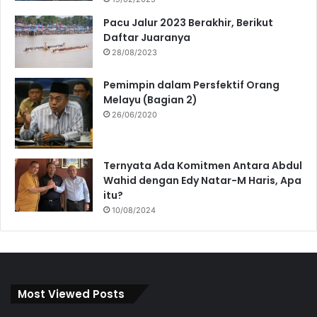
Pacu Jalur 2023 Berakhir, Berikut
Daftar Juaranya
28/08/2023
Pemimpin dalam Persfektif Orang
Melayu (Bagian 2)
26/06/2020
Ternyata Ada Komitmen Antara Abdul
Wahid dengan Edy Natar-M Haris, Apa
itu?
10/08/2024
Most Viewed Posts