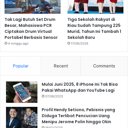
Tak Lagi Butuh Set Drum
Tiga Sekolah Rakyat di
Besar, Mahasiswa PCR
Riau Sudah Tampung 225
Ciptakan Drum Virtual
Murid, Tahun Ini Tambah 1
Portabel Berbasis Sensor
Sekolah Baru
4 minggu ago
17/06/2026
Popular
Recent
Comments
Mulai Juni 2025, 8 iPhone Ini Tak Bisa
Pakai WhatsApp dan YouTube Lagi
07/06/2025
Profil Hendy Setiono, Pebisnis yang
Diduga Terlibat Pencucian Uang
Menipu Jerome Polin hingga Okin
19/02/2025