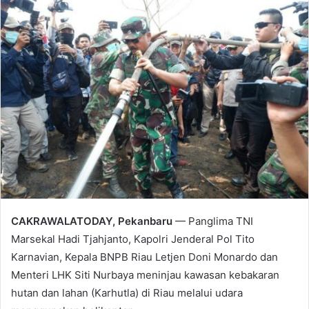
email
CAKRAWALATODAY, Pekanbaru
— Panglima TNI
Marsekal Hadi Tjahjanto, Kapolri Jenderal Pol Tito
Karnavian, Kepala BNPB Riau Letjen Doni Monardo dan
Menteri LHK Siti Nurbaya meninjau kawasan kebakaran
hutan dan lahan (Karhutla) di Riau melalui udara