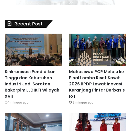
Recent Post
Sinkronisasi Pendidikan
Mahasiswa PCR Melaju ke
Tinggi dan Kebutuhan
Final Lomba Riset Sawit
Industri Jadi Sorotan
2026 BPDP Lewat Inovasi
Rakorpim LLDIKTI Wilayah
Keranjang Pintar Berbasis
XVII
IoT
1 minggu ago
3 minggu ago