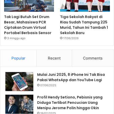
Tak Lagi Butuh Set Drum
Tiga Sekolah Rakyat di
Besar, Mahasiswa PCR
Riau Sudah Tampung 225
Ciptakan Drum Virtual
Murid, Tahun Ini Tambah 1
Portabel Berbasis Sensor
Sekolah Baru
3 minggu ago
17/06/2026
Popular
Recent
Comments
Mulai Juni 2025, 8 iPhone Ini Tak Bisa
Pakai WhatsApp dan YouTube Lagi
07/06/2025
Profil Hendy Setiono, Pebisnis yang
Diduga Terlibat Pencucian Uang
Menipu Jerome Polin hingga Okin
19/02/2025