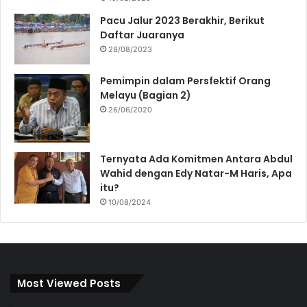
Pacu Jalur 2023 Berakhir, Berikut
Daftar Juaranya
28/08/2023
Pemimpin dalam Persfektif Orang
Melayu (Bagian 2)
26/06/2020
Ternyata Ada Komitmen Antara Abdul
Wahid dengan Edy Natar-M Haris, Apa
itu?
10/08/2024
Most Viewed Posts