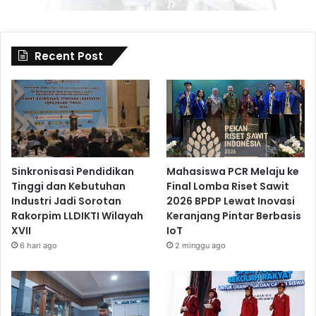
Recent Post
Sinkronisasi Pendidikan
Mahasiswa PCR Melaju ke
Tinggi dan Kebutuhan
Final Lomba Riset Sawit
Industri Jadi Sorotan
2026 BPDP Lewat Inovasi
Rakorpim LLDIKTI Wilayah
Keranjang Pintar Berbasis
XVII
IoT
6 hari ago
2 minggu ago