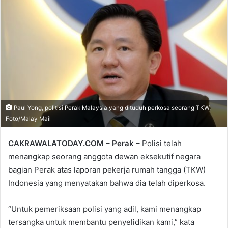
Paul Yong, politisi Perak Malaysia yang dituduh perkosa seorang TKW.
Foto/Malay Mail
CAKRAWALATODAY.COM –
Perak
– Polisi telah
menangkap seorang anggota dewan eksekutif negara
bagian Perak atas laporan pekerja rumah tangga (TKW)
Indonesia yang menyatakan bahwa dia telah diperkosa.
“Untuk pemeriksaan polisi yang adil, kami menangkap
tersangka untuk membantu penyelidikan kami,” kata