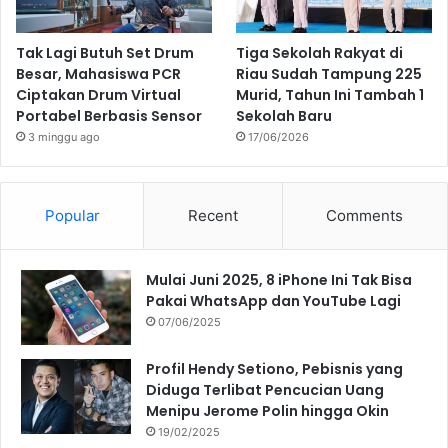
Tak Lagi Butuh Set Drum
Tiga Sekolah Rakyat di
Besar, Mahasiswa PCR
Riau Sudah Tampung 225
Ciptakan Drum Virtual
Murid, Tahun Ini Tambah 1
Portabel Berbasis Sensor
Sekolah Baru
3 minggu ago
17/06/2026
Popular
Recent
Comments
Mulai Juni 2025, 8 iPhone Ini Tak Bisa
Pakai WhatsApp dan YouTube Lagi
07/06/2025
Profil Hendy Setiono, Pebisnis yang
Diduga Terlibat Pencucian Uang
Menipu Jerome Polin hingga Okin
19/02/2025