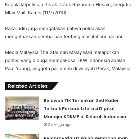
Kepala kepolisian Perak Datuk Razarudin Husain, megutip
Mlay Mail, Kamis (11/7/2019).
Razarudin juga mengatakan bahwa polisi akan
mengeluarkan pembaruan tentang masalah ini hari ini.
Media Malaysia The Star dan Malay Mail melaporkan
politisi yang diduga mempekosa TKW Indonesia adalah
Paul Young, anggota parlemen di wilayah Perak, Malaysia.
Related Articles
Relawan TIK Terjunkan 250 Kader
Terbaik Perkuat Literasi Digital
Manajer KDKMP di Seluruh Indonesia
3 minggu ago
Pemprov Riau Dukung Pembangunan