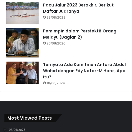
Pacu Jalur 2023 Berakhir, Berikut
Daftar Juaranya
28/08/2023
Pemimpin dalam Persfektif Orang
Melayu (Bagian 2)
26/06/2020
Ternyata Ada Komitmen Antara Abdul
Wahid dengan Edy Natar-M Haris, Apa
itu?
10/08/2024
Most Viewed Posts
07/06/2025