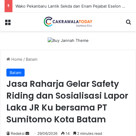
Wako Pekanbaru Lantik Sekda dan Enam Pejabat Eselon Lainnya
Menu
Se
Home
/
Batam
Batam
Jasa Raharja Gelar Safety
Riding dan Sosialisasi Lapor
Laka JR Ku bersama PT
Sumitomo Kota Batam
Send
Redaksi
29/06/2026
14
2 minutes read