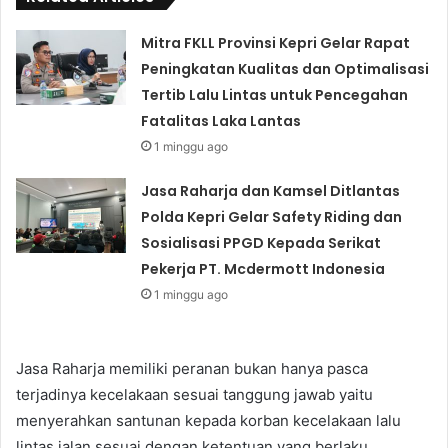
Mitra FKLL Provinsi Kepri Gelar Rapat
Peningkatan Kualitas dan Optimalisasi
Tertib Lalu Lintas untuk Pencegahan
Fatalitas Laka Lantas
1 minggu ago
Jasa Raharja dan Kamsel Ditlantas
Polda Kepri Gelar Safety Riding dan
Sosialisasi PPGD Kepada Serikat
Pekerja PT. Mcdermott Indonesia
1 minggu ago
Jasa Raharja memiliki peranan bukan hanya pasca
terjadinya kecelakaan sesuai tanggung jawab yaitu
menyerahkan santunan kepada korban kecelakaan lalu
lintas jalan sesuai dengan ketentuan yang berlaku,