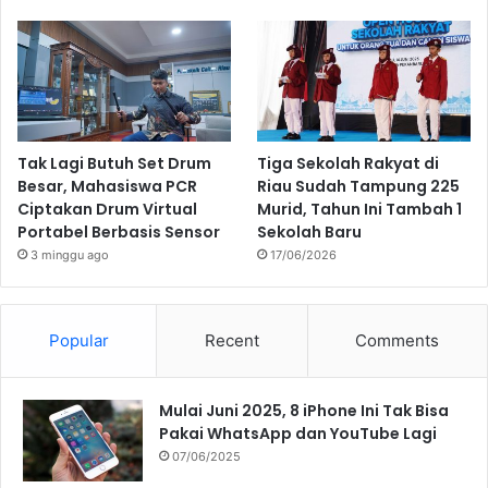
Tak Lagi Butuh Set Drum
Tiga Sekolah Rakyat di
Besar, Mahasiswa PCR
Riau Sudah Tampung 225
Ciptakan Drum Virtual
Murid, Tahun Ini Tambah 1
Portabel Berbasis Sensor
Sekolah Baru
3 minggu ago
17/06/2026
Popular
Recent
Comments
Mulai Juni 2025, 8 iPhone Ini Tak Bisa
Pakai WhatsApp dan YouTube Lagi
07/06/2025