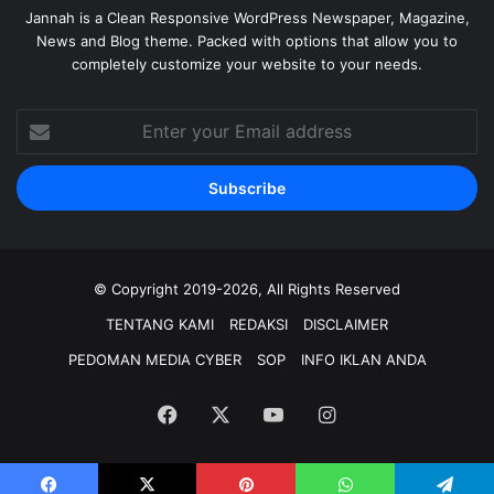
Jannah is a Clean Responsive WordPress Newspaper, Magazine,
News and Blog theme. Packed with options that allow you to
completely customize your website to your needs.
Enter
your
Email
address
© Copyright 2019-2026, All Rights Reserved
TENTANG KAMI
REDAKSI
DISCLAIMER
PEDOMAN MEDIA CYBER
SOP
INFO IKLAN ANDA
Facebook
X
YouTube
Instagram