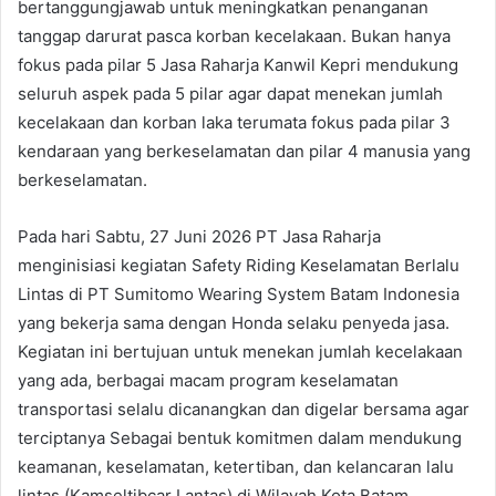
bertanggungjawab untuk meningkatkan penanganan
tanggap darurat pasca korban kecelakaan. Bukan hanya
fokus pada pilar 5 Jasa Raharja Kanwil Kepri mendukung
seluruh aspek pada 5 pilar agar dapat menekan jumlah
kecelakaan dan korban laka terumata fokus pada pilar 3
kendaraan yang berkeselamatan dan pilar 4 manusia yang
berkeselamatan.
Pada hari Sabtu, 27 Juni 2026 PT Jasa Raharja
menginisiasi kegiatan Safety Riding Keselamatan Berlalu
Lintas di PT Sumitomo Wearing System Batam Indonesia
yang bekerja sama dengan Honda selaku penyeda jasa.
Kegiatan ini bertujuan untuk menekan jumlah kecelakaan
yang ada, berbagai macam program keselamatan
transportasi selalu dicanangkan dan digelar bersama agar
terciptanya Sebagai bentuk komitmen dalam mendukung
keamanan, keselamatan, ketertiban, dan kelancaran lalu
lintas (Kamseltibcar Lantas) di Wilayah Kota Batam.