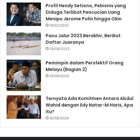
Profil Hendy Setiono, Pebisnis yang
Diduga Terlibat Pencucian Uang
Menipu Jerome Polin hingga Okin
19/02/2025
Pacu Jalur 2023 Berakhir, Berikut
Daftar Juaranya
28/08/2023
Pemimpin dalam Persfektif Orang
Melayu (Bagian 2)
26/06/2020
Ternyata Ada Komitmen Antara Abdul
Wahid dengan Edy Natar-M Haris, Apa
itu?
10/08/2024