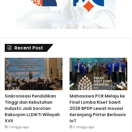
Recent Post
Sinkronisasi Pendidikan
Mahasiswa PCR Melaju ke
Tinggi dan Kebutuhan
Final Lomba Riset Sawit
Industri Jadi Sorotan
2026 BPDP Lewat Inovasi
Rakorpim LLDIKTI Wilayah
Keranjang Pintar Berbasis
XVII
IoT
1 minggu ago
2 minggu ago