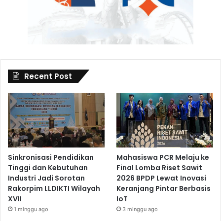
Recent Post
Sinkronisasi Pendidikan
Mahasiswa PCR Melaju ke
Tinggi dan Kebutuhan
Final Lomba Riset Sawit
Industri Jadi Sorotan
2026 BPDP Lewat Inovasi
Rakorpim LLDIKTI Wilayah
Keranjang Pintar Berbasis
XVII
IoT
1 minggu ago
3 minggu ago