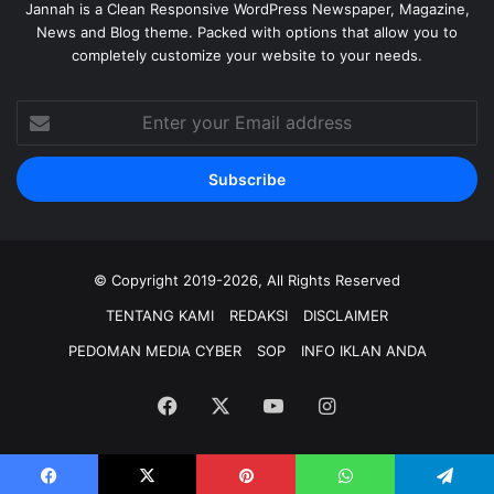
Jannah is a Clean Responsive WordPress Newspaper, Magazine,
News and Blog theme. Packed with options that allow you to
completely customize your website to your needs.
Enter
your
Email
address
© Copyright 2019-2026, All Rights Reserved
TENTANG KAMI
REDAKSI
DISCLAIMER
PEDOMAN MEDIA CYBER
SOP
INFO IKLAN ANDA
Facebook
X
YouTube
Instagram