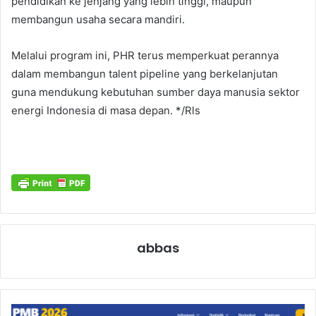
pendidikan ke jenjang yang lebih tinggi, maupun
membangun usaha secara mandiri.
Melalui program ini, PHR terus memperkuat perannya
dalam membangun talent pipeline yang berkelanjutan
guna mendukung kebutuhan sumber daya manusia sektor
energi Indonesia di masa depan. */Rls
abbas