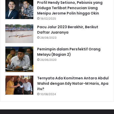
Profil Hendy Setiono, Pebisnis yang
Diduga Terlibat Pencucian Uang
Menipu Jerome Polin hingga Okin
19/02/2025
Pacu Jalur 2023 Berakhir, Berikut
Daftar Juaranya
28/08/2023
Pemimpin dalam Persfektif Orang
Melayu (Bagian 2)
26/06/2020
Ternyata Ada Komitmen Antara Abdul
Wahid dengan Edy Natar-M Haris, Apa
itu?
10/08/2024