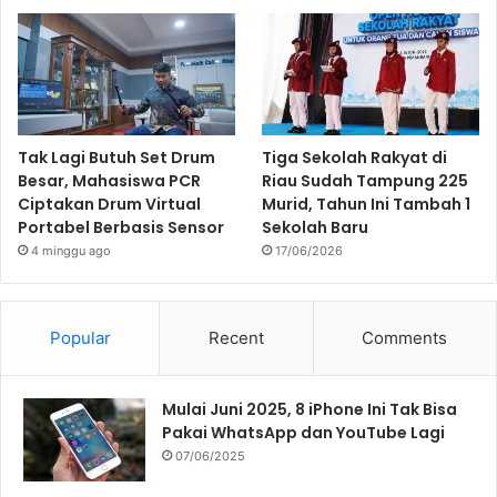
Tak Lagi Butuh Set Drum
Tiga Sekolah Rakyat di
Besar, Mahasiswa PCR
Riau Sudah Tampung 225
Ciptakan Drum Virtual
Murid, Tahun Ini Tambah 1
Portabel Berbasis Sensor
Sekolah Baru
4 minggu ago
17/06/2026
Popular
Recent
Comments
Mulai Juni 2025, 8 iPhone Ini Tak Bisa
Pakai WhatsApp dan YouTube Lagi
07/06/2025