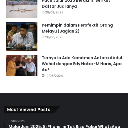
Pacu Jalur 2023 Berakhir, Berikut
Daftar Juaranya
28/08/2023
Pemimpin dalam Persfektif Orang
Melayu (Bagian 2)
26/06/2020
Ternyata Ada Komitmen Antara Abdul
Wahid dengan Edy Natar-M Haris, Apa
itu?
10/08/2024
Most Viewed Posts
07/06/2025
Mulai Juni 2025, 8 iPhone Ini Tak Bisa Pakai WhatsApp