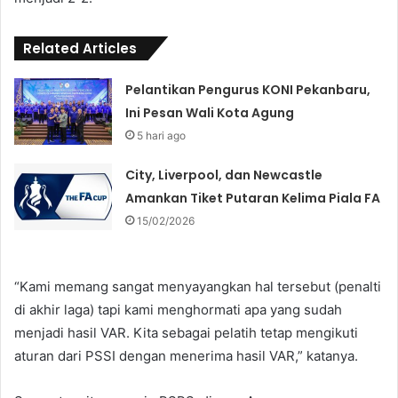
Related Articles
Pelantikan Pengurus KONI Pekanbaru,
Ini Pesan Wali Kota Agung
5 hari ago
City, Liverpool, dan Newcastle
Amankan Tiket Putaran Kelima Piala FA
15/02/2026
“Kami memang sangat menyayangkan hal tersebut (penalti
di akhir laga) tapi kami menghormati apa yang sudah
menjadi hasil VAR. Kita sebagai pelatih tetap mengikuti
aturan dari PSSI dengan menerima hasil VAR,” katanya.