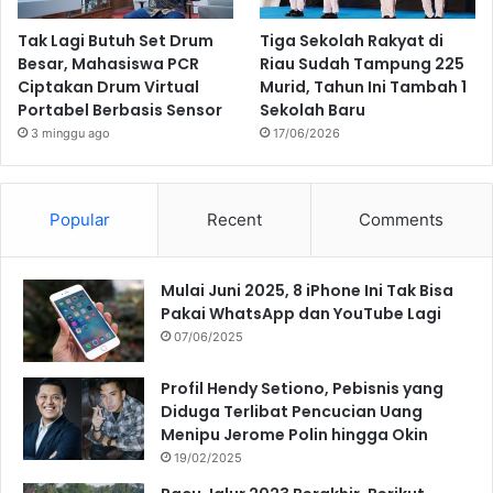
Tak Lagi Butuh Set Drum
Tiga Sekolah Rakyat di
Besar, Mahasiswa PCR
Riau Sudah Tampung 225
Ciptakan Drum Virtual
Murid, Tahun Ini Tambah 1
Portabel Berbasis Sensor
Sekolah Baru
3 minggu ago
17/06/2026
Popular
Recent
Comments
Mulai Juni 2025, 8 iPhone Ini Tak Bisa
Pakai WhatsApp dan YouTube Lagi
07/06/2025
Profil Hendy Setiono, Pebisnis yang
Diduga Terlibat Pencucian Uang
Menipu Jerome Polin hingga Okin
19/02/2025