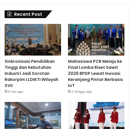
Recent Post
Sinkronisasi Pendidikan
Mahasiswa PCR Melaju ke
Tinggi dan Kebutuhan
Final Lomba Riset Sawit
Industri Jadi Sorotan
2026 BPDP Lewat Inovasi
Rakorpim LLDIKTI Wilayah
Keranjang Pintar Berbasis
XVII
IoT
6 hari ago
2 minggu ago