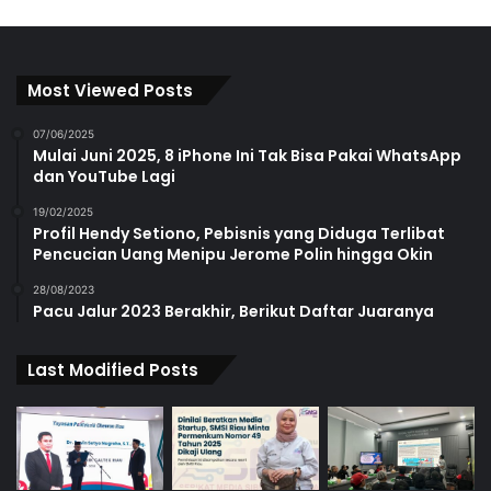
Most Viewed Posts
07/06/2025
Mulai Juni 2025, 8 iPhone Ini Tak Bisa Pakai WhatsApp
dan YouTube Lagi
19/02/2025
Profil Hendy Setiono, Pebisnis yang Diduga Terlibat
Pencucian Uang Menipu Jerome Polin hingga Okin
28/08/2023
Pacu Jalur 2023 Berakhir, Berikut Daftar Juaranya
Last Modified Posts