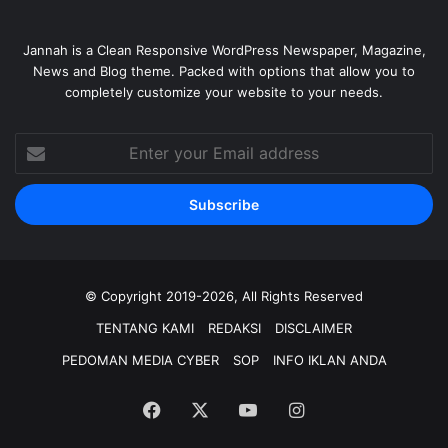
Jannah is a Clean Responsive WordPress Newspaper, Magazine,
News and Blog theme. Packed with options that allow you to
completely customize your website to your needs.
Enter
your
Email
address
© Copyright 2019-2026, All Rights Reserved
TENTANG KAMI
REDAKSI
DISCLAIMER
PEDOMAN MEDIA CYBER
SOP
INFO IKLAN ANDA
Facebook
X
YouTube
Instagram