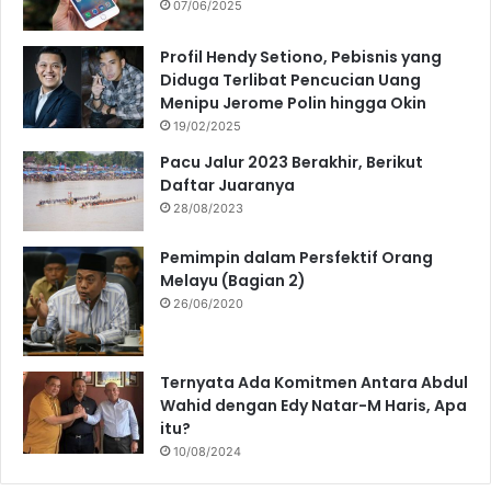
07/06/2025
Profil Hendy Setiono, Pebisnis yang
Diduga Terlibat Pencucian Uang
Menipu Jerome Polin hingga Okin
19/02/2025
Pacu Jalur 2023 Berakhir, Berikut
Daftar Juaranya
28/08/2023
Pemimpin dalam Persfektif Orang
Melayu (Bagian 2)
26/06/2020
Ternyata Ada Komitmen Antara Abdul
Wahid dengan Edy Natar-M Haris, Apa
itu?
10/08/2024