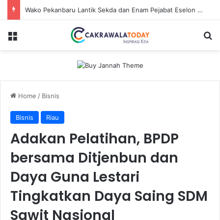
Wako Pekanbaru Lantik Sekda dan Enam Pejabat Eselon Lainnya
Menu
S
Home
/
Bisnis
Bisnis
Riau
Adakan Pelatihan, BPDP
bersama Ditjenbun dan
Daya Guna Lestari
Tingkatkan Daya Saing SDM
Sawit Nasional