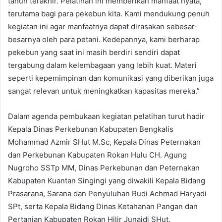
tahun terakhir. Pelatihan ini memberikan manfaat nyata,
terutama bagi para pekebun kita. Kami mendukung penuh
kegiatan ini agar manfaatnya dapat dirasakan sebesar-
besarnya oleh para petani. Kedepannya, kami berharap
pekebun yang saat ini masih berdiri sendiri dapat
tergabung dalam kelembagaan yang lebih kuat. Materi
seperti kepemimpinan dan komunikasi yang diberikan juga
sangat relevan untuk meningkatkan kapasitas mereka.”
Dalam agenda pembukaan kegiatan pelatihan turut hadir
Kepala Dinas Perkebunan Kabupaten Bengkalis
Mohammad Azmir SHut M.Sc, Kepala Dinas Peternakan
dan Perkebunan Kabupaten Rokan Hulu CH. Agung
Nugroho SSTp MM, Dinas Perkebunan dan Peternakan
Kabupaten Kuantan Singingi yang diwakili Kepala Bidang
Prasarana, Sarana dan Penyuluhan Rudi Achmad Haryadi
SPt, serta Kepala Bidang Dinas Ketahanan Pangan dan
Pertanian Kabupaten Rokan Hilir Junaidi SHut.