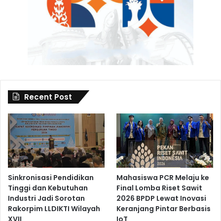
Recent Post
Sinkronisasi Pendidikan
Mahasiswa PCR Melaju ke
Tinggi dan Kebutuhan
Final Lomba Riset Sawit
Industri Jadi Sorotan
2026 BPDP Lewat Inovasi
Rakorpim LLDIKTI Wilayah
Keranjang Pintar Berbasis
XVII
IoT