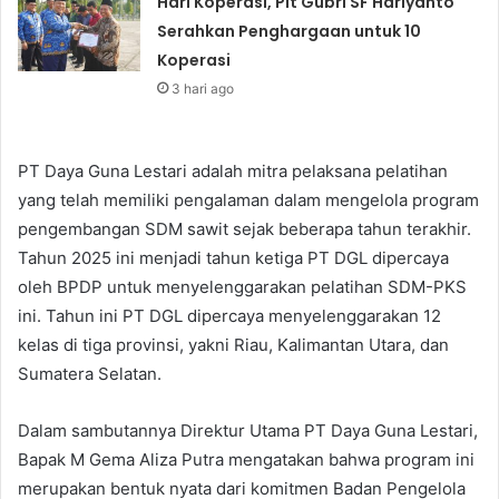
Hari Koperasi, Plt Gubri SF Hariyanto
Serahkan Penghargaan untuk 10
Koperasi
3 hari ago
PT Daya Guna Lestari adalah mitra pelaksana pelatihan
yang telah memiliki pengalaman dalam mengelola program
pengembangan SDM sawit sejak beberapa tahun terakhir.
Tahun 2025 ini menjadi tahun ketiga PT DGL dipercaya
oleh BPDP untuk menyelenggarakan pelatihan SDM-PKS
ini. Tahun ini PT DGL dipercaya menyelenggarakan 12
kelas di tiga provinsi, yakni Riau, Kalimantan Utara, dan
Sumatera Selatan.
Dalam sambutannya Direktur Utama PT Daya Guna Lestari,
Bapak M Gema Aliza Putra mengatakan bahwa program ini
merupakan bentuk nyata dari komitmen Badan Pengelola