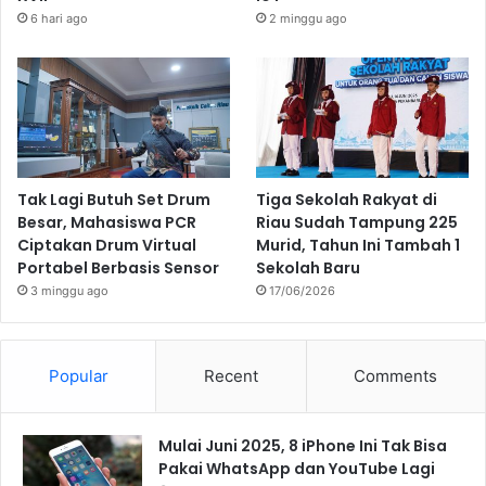
6 hari ago
2 minggu ago
Tak Lagi Butuh Set Drum
Tiga Sekolah Rakyat di
Besar, Mahasiswa PCR
Riau Sudah Tampung 225
Ciptakan Drum Virtual
Murid, Tahun Ini Tambah 1
Portabel Berbasis Sensor
Sekolah Baru
3 minggu ago
17/06/2026
Popular
Recent
Comments
Mulai Juni 2025, 8 iPhone Ini Tak Bisa
Pakai WhatsApp dan YouTube Lagi