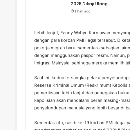
2025 Dikaji Ulang
1 hari ago
Lebih lanjut, Fanny Wahyu Kurniawan menyampa
dengan para korban PMI ilegal tersebut. Dike
pekerja migran baru, sementara sebagian lain
dengan menggunakan paspor resmi. Namun, pasp
Imigrasi Malaysia, sehingga mereka memilih jal
Saat ini, kedua tersangka pelaku penyelundup
Reserse Kriminal Umum (Reskrimum) Kepolisia
pemeriksaan lebih lanjut dan penegakan huku
kepolisian akan mendalami peran masing-masi
penyelundupan manusia yang lebih besar di bal
Sementara itu, nasib ke-19 korban PMI ilegal y