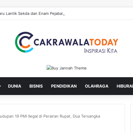
ru Lantik Sekda dan Enam Pejabat Eselon Lainnya
DUNIA
BISNIS
PENDIDIKAN
OLAHRAGA
HIBURA
dupan 19 PMI Ilegal di Perairan Rupat, Dua Tersangka