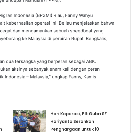
nyelundupan Manusia (TPPM).
Migran Indonesia (BP3MI) Riau, Fanny Wahyu
it keberhasilan operasi ini. Beliau menjelaskan bahwa
ncegat dan mengamankan sebuah speedboat yang
eberang ke Malaysia di perairan Rupat, Bengkalis,
kan dua tersangka yang berperan sebagai ABK.
kukan aksinya sebanyak enam kali dengan peran
ik Indonesia – Malaysia,” ungkap Fanny, Kamis
Hari Koperasi, Plt Gubri SF
Hariyanto Serahkan
n
Penghargaan untuk 10