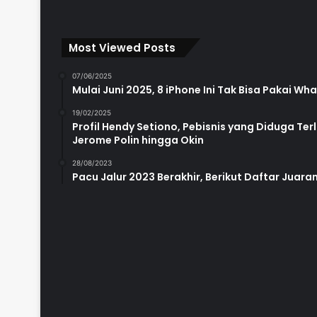
Most Viewed Posts
07/06/2025
Mulai Juni 2025, 8 iPhone Ini Tak Bisa Pakai W
19/02/2025
Profil Hendy Setiono, Pebisnis yang Diduga Te
Jerome Polin hingga Okin
28/08/2023
Pacu Jalur 2023 Berakhir, Berikut Daftar Juara