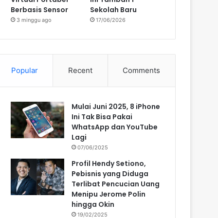
Berbasis Sensor
Sekolah Baru
3 minggu ago
17/06/2026
Popular
Recent
Comments
Mulai Juni 2025, 8 iPhone
Ini Tak Bisa Pakai
WhatsApp dan YouTube
Lagi
07/06/2025
Profil Hendy Setiono,
Pebisnis yang Diduga
Terlibat Pencucian Uang
Menipu Jerome Polin
hingga Okin
19/02/2025