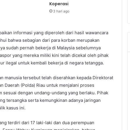
Koperasi
3 hari ago
ikan informasi yang diperoleh dari hasil wawancara
tahui bahwa sebagian dari para korban merupakan
nya sudah pernah bekerja di Malaysia sebelumnya
or yang mereka miliki kini telah dicekal oleh pihak
ur ilegal untuk kembali bekerja di negara tetangga.
an manusia tersebut telah diserahkan kepada Direktorat
n Daerah (Polda) Riau untuk menjalani proses
m sesuai dengan undang-undang yang berlaku. Pihak
ng tersangka serta kemungkinan adanya jaringan
ik kasus ini.
ang terdiri dari 17 laki-laki dan dua perempuan