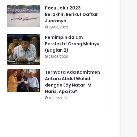
Pacu Jalur 2023
Berakhir, Berikut Daftar
Juaranya
28/08/2023
Pemimpin dalam
Persfektif Orang Melayu
(Bagian 2)
26/06/2020
Ternyata Ada Komitmen
Antara Abdul Wahid
dengan Edy Natar-M
Haris, Apa itu?
10/08/2024