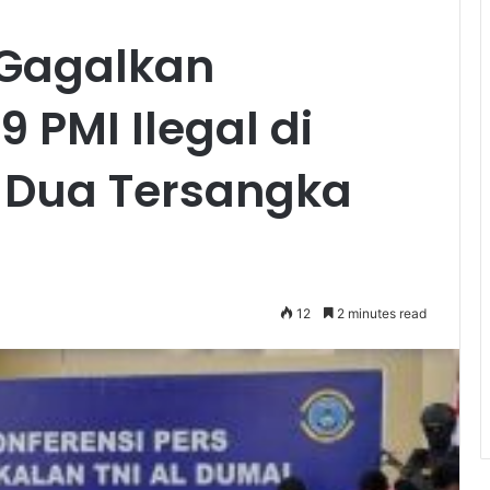
Gagalkan
 PMI Ilegal di
, Dua Tersangka
12
2 minutes read