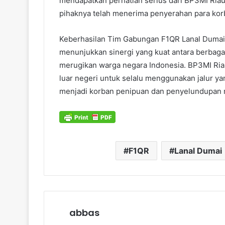
mendapatkan perhatian serius dari BP3MI Ria
pihaknya telah menerima penyerahan para kor
Keberhasilan Tim Gabungan F1QR Lanal Dumai 
menunjukkan sinergi yang kuat antara berbag
merugikan warga negara Indonesia. BP3MI Ria
luar negeri untuk selalu menggunakan jalur ya
menjadi korban penipuan dan penyelundupan 
F1QR
Lanal Dumai
abbas