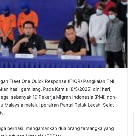
ngan Fleet One Quick Response (F1QR) Pangkalan TNI
an hasil gemilang. Pada Kamis (8/5/2025) dini hari,
legal sebanyak 19 Pekerja Migran Indonesia (PMI) non-
 Malaysia melalui perairan Pantai Teluk Lecah, Selat
is.
juga berhasil mengamankan dua orang tersangka yang