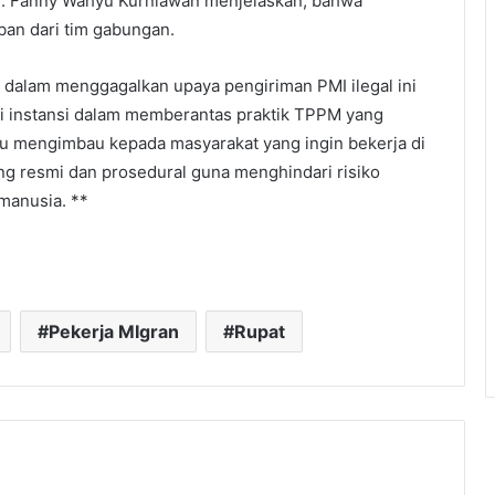
u. Fanny Wahyu Kurniawan menjelaskan, bahwa
ban dari tim gabungan.
dalam menggagalkan upaya pengiriman PMI ilegal ini
ai instansi dalam memberantas praktik TPPM yang
u mengimbau kepada masyarakat yang ingin bekerja di
ng resmi dan prosedural guna menghindari risiko
manusia. **
Pekerja MIgran
Rupat