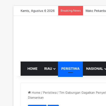
Kamis, Agustus 6 2026
Breaking News
Wako Pekanba
HOME
RIAU
PERISTIWA
NASIONAL
Home
/
Peristiwa
/
Tim Gabungan Gagalkan Penyelu
Diamankan