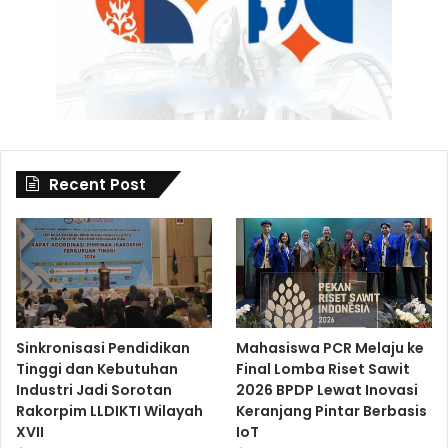
Recent Post
Sinkronisasi Pendidikan
Mahasiswa PCR Melaju ke
Tinggi dan Kebutuhan
Final Lomba Riset Sawit
Industri Jadi Sorotan
2026 BPDP Lewat Inovasi
Rakorpim LLDIKTI Wilayah
Keranjang Pintar Berbasis
XVII
IoT