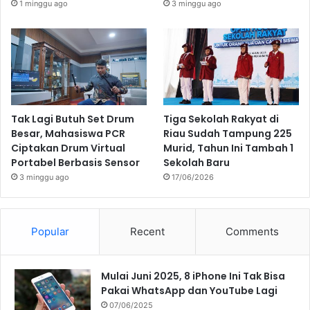
1 minggu ago
3 minggu ago
Tak Lagi Butuh Set Drum
Tiga Sekolah Rakyat di
Besar, Mahasiswa PCR
Riau Sudah Tampung 225
Ciptakan Drum Virtual
Murid, Tahun Ini Tambah 1
Portabel Berbasis Sensor
Sekolah Baru
3 minggu ago
17/06/2026
Popular
Recent
Comments
Mulai Juni 2025, 8 iPhone Ini Tak Bisa
Pakai WhatsApp dan YouTube Lagi
07/06/2025