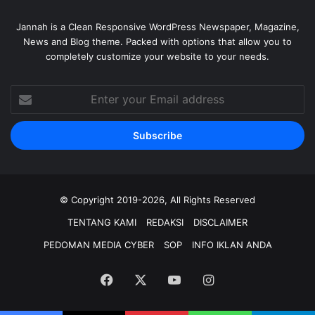
Jannah is a Clean Responsive WordPress Newspaper, Magazine,
News and Blog theme. Packed with options that allow you to
completely customize your website to your needs.
Enter
your
Email
address
© Copyright 2019-2026, All Rights Reserved
TENTANG KAMI
REDAKSI
DISCLAIMER
PEDOMAN MEDIA CYBER
SOP
INFO IKLAN ANDA
Facebook
X
YouTube
Instagram