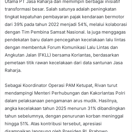
Utama PT Jasa Raharja dan memimpin berbagai inisiatif
transformasi besar. Salah satunya adalah peningkatan
tingkat kepatuhan pembayaran pajak kendaraan bermotor
dari 39% pada tahun 2022 menjadi 54%, melalui kolaborasi
dengan Tim Pembina Samsat Nasional. Ia juga menggagas
pendekatan baru dalam pencegahan kecelakaan lalu lintas
dengan membentuk Forum Komunikasi Lalu Lintas dan
Angkutan Jalan (FKLL) bersama Korlantas, berdasarkan
pemetaan titik rawan kecelakaan dari data santunan Jasa
Raharja.
Sebagai Koordinator Operasi PAM Ketupat, Rivan turut
mendampingi Menteri Perhubungan dan Kakorlantas Polri
dalam pelaksanaan pengamanan arus mudik. Hasilnya,
angka kecelakaan tahun 2025 menurun 31% dibandingkan
tahun sebelumnya, dengan penurunan korban meninggal
hingga 51%. Atas kontribusi tersebut, apresiasi
disampaikan langsung oleh Presiden RI, Prabowo