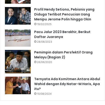
Profil Hendy Setiono, Pebisnis yang
Diduga Terlibat Pencucian Uang
Menipu Jerome Polin hingga Okin
19/02/2025
Pacu Jalur 2023 Berakhir, Berikut
Daftar Juaranya
28/08/2023
Pemimpin dalam Persfektif Orang
Melayu (Bagian 2)
26/06/2020
Ternyata Ada Komitmen Antara Abdul
Wahid dengan Edy Natar-M Haris, Apa
itu?
10/08/2024