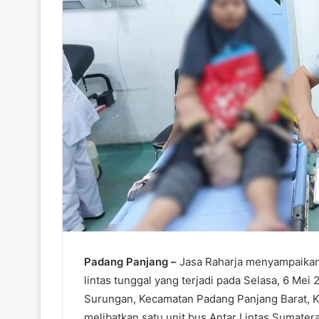
Padang Panjang –
Jasa Raharja menyampaikan 
lintas tunggal yang terjadi pada Selasa, 6 Mei 2
Surungan, Kecamatan Padang Panjang Barat, K
melibatkan satu unit bus Antar Lintas Sumate