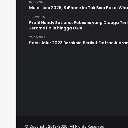
07/06/2025
Mulai Juni 2025, 8 iPhone Ini Tak Bisa Pakai W
19/02/2025
Profil Hendy Setiono, Pebisnis yang Diduga Te
Jerome Polin hingga Okin
28/08/2023
Pacu Jalur 2023 Berakhir, Berikut Daftar Juara
© Copyright 2019-2026, All Rights Reserved