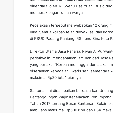
dikendarai oleh M. Syehu Hasibuan. Bus didug
menabrak pagar rumah warga.
Kecelakaan tersebut menyebabkan 12 orang me
luka. Semua korban telah dievakuasi dan kor
di RSUD Padang Panjang, RSI Ibnu Sina Kota 
Direktur Utama Jasa Raharja, Rivan A. Purwa
peristiwa ini mendapatkan jaminan dari Jasa
yang berlaku. “Korban meninggal dunia akan 
diserahkan kepada ahli waris sah, sementara k
maksimal Rp20 juta,” ujarnya.
Santunan ini disampaikan berdasarkan Undan
Pertanggungan Wajib Kecelakaan Penumpang 
Tahun 2017 tentang Besar Santunan. Selain bi
ambulans maksimal Rp500 ribu dan P3K maksim