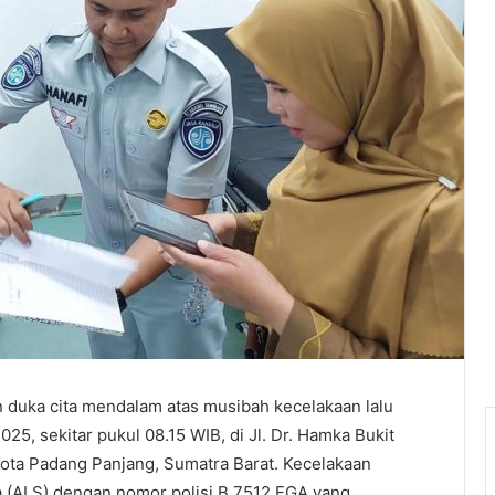
duka cita mendalam atas musibah kecelakaan lalu
025, sekitar pukul 08.15 WIB, di Jl. Dr. Hamka Bukit
ota Padang Panjang, Sumatra Barat. Kecelakaan
ra (ALS) dengan nomor polisi B 7512 FGA yang