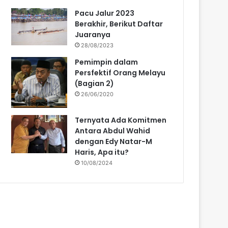
Pacu Jalur 2023
Berakhir, Berikut Daftar
Juaranya
28/08/2023
Pemimpin dalam
Persfektif Orang Melayu
(Bagian 2)
26/06/2020
Ternyata Ada Komitmen
Antara Abdul Wahid
dengan Edy Natar-M
Haris, Apa itu?
10/08/2024