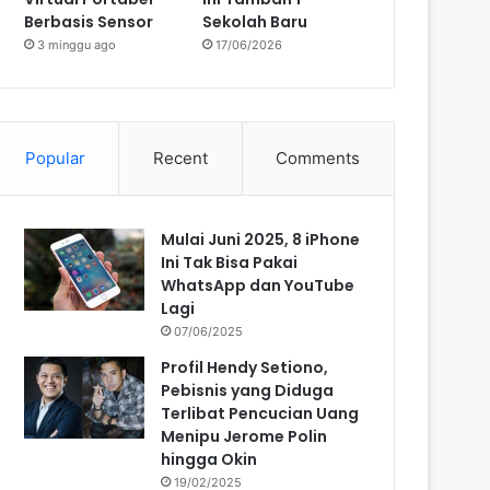
Berbasis Sensor
Sekolah Baru
3 minggu ago
17/06/2026
Popular
Recent
Comments
Mulai Juni 2025, 8 iPhone
Ini Tak Bisa Pakai
WhatsApp dan YouTube
Lagi
07/06/2025
Profil Hendy Setiono,
Pebisnis yang Diduga
Terlibat Pencucian Uang
Menipu Jerome Polin
hingga Okin
19/02/2025