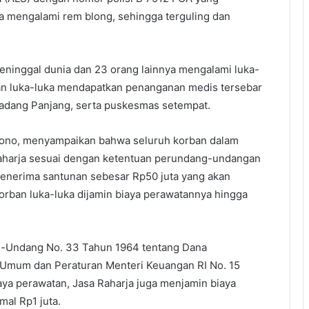
a mengalami rem blong, sehingga terguling dan
ninggal dunia dan 23 orang lainnya mengalami luka-
ban luka-luka mendapatkan penanganan medis tersebar
Padang Panjang, serta puskesmas setempat.
ntono, menyampaikan bahwa seluruh korban dalam
 Raharja sesuai dengan ketentuan perundang-undangan
menerima santunan sebesar Rp50 juta yang akan
orban luka-luka dijamin biaya perawatannya hingga
g-Undang No. 33 Tahun 1964 tentang Dana
Umum dan Peraturan Menteri Keuangan RI No. 15
aya perawatan, Jasa Raharja juga menjamin biaya
al Rp1 juta.