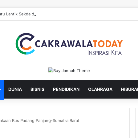
ru Lantik Sekda dan Enam Pejabat Eselon Lainnya
DUNIA
BISNIS
PENDIDIKAN
OLAHRAGA
HIBURA
lakaan Bus Padang Panjang-Sumatra Barat