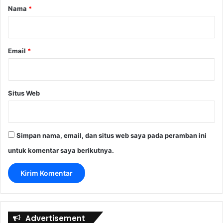
r
Nama
*
*
Email
*
Situs Web
Simpan nama, email, dan situs web saya pada peramban ini
untuk komentar saya berikutnya.
Advertisement