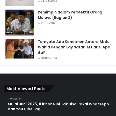
28/08/2023
Pemimpin dalam Persfektif Orang
Melayu (Bagian 2)
26/06/2020
Ternyata Ada Komitmen Antara Abdul
Wahid dengan Edy Natar-M Haris, Apa
itu?
10/08/2024
Most Viewed Posts
07/06/2025
Mulai Juni 2025, 8 iPhone Ini Tak Bisa Pakai WhatsApp
dan YouTube Lagi