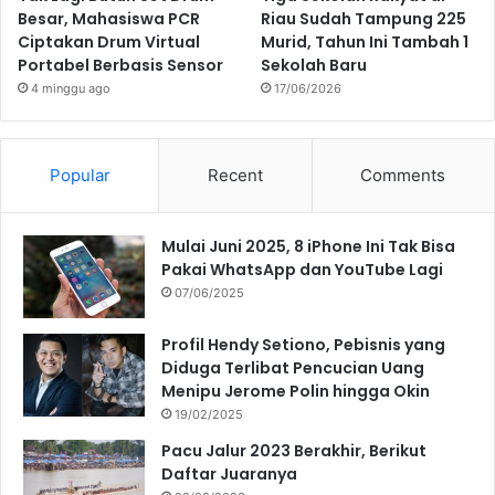
Besar, Mahasiswa PCR
Riau Sudah Tampung 225
Ciptakan Drum Virtual
Murid, Tahun Ini Tambah 1
Portabel Berbasis Sensor
Sekolah Baru
4 minggu ago
17/06/2026
Popular
Recent
Comments
Mulai Juni 2025, 8 iPhone Ini Tak Bisa
Pakai WhatsApp dan YouTube Lagi
07/06/2025
Profil Hendy Setiono, Pebisnis yang
Diduga Terlibat Pencucian Uang
Menipu Jerome Polin hingga Okin
19/02/2025
Pacu Jalur 2023 Berakhir, Berikut
Daftar Juaranya