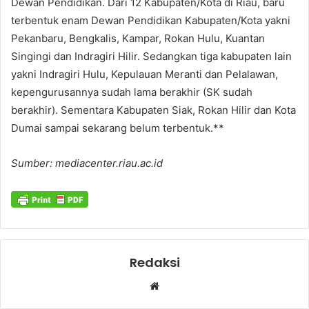
Dewan Pendidikan. Dari 12 Kabupaten/Kota di Riau, baru
terbentuk enam Dewan Pendidikan Kabupaten/Kota yakni
Pekanbaru, Bengkalis, Kampar, Rokan Hulu, Kuantan
Singingi dan Indragiri Hilir. Sedangkan tiga kabupaten lain
yakni Indragiri Hulu, Kepulauan Meranti dan Pelalawan,
kepengurusannya sudah lama berakhir (SK sudah
berakhir). Sementara Kabupaten Siak, Rokan Hilir dan Kota
Dumai sampai sekarang belum terbentuk.**
Sumber: mediacenter.riau.ac.id
Redaksi
Website