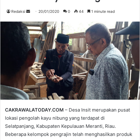
Send
Redaksi
20/01/2020
0
44
1 minute read
an
email
CAKRAWALATODAY.COM
– Desa Insit merupakan pusat
lokasi pengolah kayu nibung yang terdapat di
Selatpanjang, Kabupaten Kepulauan Meranti, Riau.
Beberapa kelompok pengrajin telah menghasilkan produk