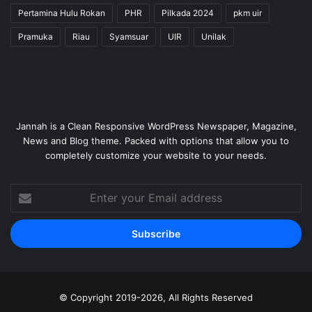
Pertamina Hulu Rokan
PHR
Pilkada 2024
pkm uir
Pramuka
Riau
Syamsuar
UIR
Unilak
Jannah is a Clean Responsive WordPress Newspaper, Magazine,
News and Blog theme. Packed with options that allow you to
completely customize your website to your needs.
Enter
your
Email
address
© Copyright 2019-2026, All Rights Reserved