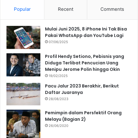
Popular
Recent
Comments
Mulai Juni 2025, 8 iPhone Ini Tak Bisa
Pakai WhatsApp dan YouTube Lagi
07/06/2025
Profil Hendy Setiono, Pebisnis yang
Diduga Terlibat Pencucian Uang
Menipu Jerome Polin hingga Okin
19/02/2025
Pacu Jalur 2023 Berakhir, Berikut
Daftar Juaranya
28/08/2023
Pemimpin dalam Persfektif Orang
Melayu (Bagian 2)
26/06/2020