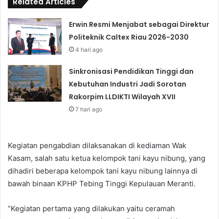
Related Articles
Erwin Resmi Menjabat sebagai Direktur
Politeknik Caltex Riau 2026-2030
4 hari ago
Sinkronisasi Pendidikan Tinggi dan
Kebutuhan Industri Jadi Sorotan
Rakorpim LLDIKTI Wilayah XVII
7 hari ago
Kegiatan pengabdian dilaksanakan di kediaman Wak
Kasam, salah satu ketua kelompok tani kayu nibung, yang
dihadiri beberapa kelompok tani kayu nibung lainnya di
bawah binaan KPHP Tebing Tinggi Kepulauan Meranti.
“Kegiatan pertama yang dilakukan yaitu ceramah