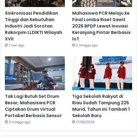
Sinkronisasi Pendidikan
Mahasiswa PCR Melaju ke
Tinggi dan Kebutuhan
Final Lomba Riset Sawit
Industri Jadi Sorotan
2026 BPDP Lewat Inovasi
Rakorpim LLDIKTI Wilayah
Keranjang Pintar Berbasis
XVII
IoT
7 hari ago
2 minggu ago
Tak Lagi Butuh Set Drum
Tiga Sekolah Rakyat di
Besar, Mahasiswa PCR
Riau Sudah Tampung 225
Ciptakan Drum Virtual
Murid, Tahun Ini Tambah 1
Portabel Berbasis Sensor
Sekolah Baru
3 minggu ago
17/06/2026