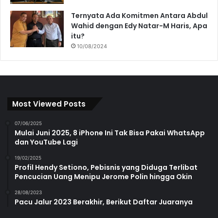
Ternyata Ada Komitmen Antara Abdul
Wahid dengan Edy Natar-M Haris, Apa
itu?
10/08/2024
Most Viewed Posts
07/06/2025
Mulai Juni 2025, 8 iPhone Ini Tak Bisa Pakai WhatsApp
dan YouTube Lagi
19/02/2025
Profil Hendy Setiono, Pebisnis yang Diduga Terlibat
Pencucian Uang Menipu Jerome Polin hingga Okin
28/08/2023
Pacu Jalur 2023 Berakhir, Berikut Daftar Juaranya