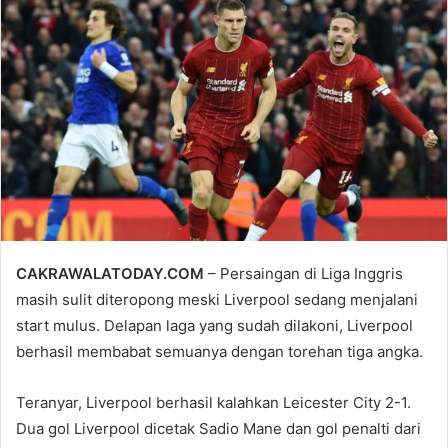
email
CAKRAWALATODAY.COM
– Persaingan di Liga Inggris
masih sulit diteropong meski Liverpool sedang menjalani
start mulus. Delapan laga yang sudah dilakoni, Liverpool
berhasil membabat semuanya dengan torehan tiga angka.
Teranyar, Liverpool berhasil kalahkan Leicester City 2-1.
Dua gol Liverpool dicetak Sadio Mane dan gol penalti dari