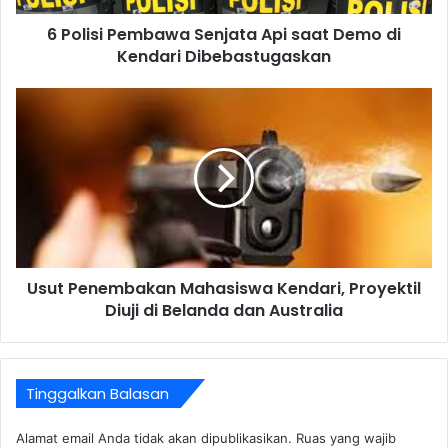
6 Polisi Pembawa Senjata Api saat Demo di
Kendari Dibebastugaskan
Usut Penembakan Mahasiswa Kendari, Proyektil
Diuji di Belanda dan Australia
Tinggalkan Balasan
Alamat email Anda tidak akan dipublikasikan.
Ruas yang wajib