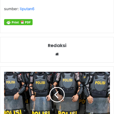
sumber:
liputan6
Redaksi
Website