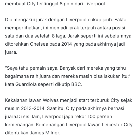
membuat City tertinggal 8 poin dari Liverpool.
Dia mengakui jarak dengan Liverpool cukup jauh. Fakta
memperlihatkan, ini menjadi jarak terjauh antara posisi
satu dan dua setelah 8 laga. Jarak seperti ini sebelumnya
ditorehkan Chelsea pada 2014 yang pada akhirnya jadi
juara.
“Saya tahu pemain saya. Banyak dari mereka yang tahu
bagaimana raih juara dan mereka masih bisa lakukan itu,”
kata Guardiola seperti dikutip BBC.
Kekalahan lawan Wolves menjadi start terburuk City sejak
musim 2013-2014. Saat itu, City pada akhirnya berhasil
juara.Di sisi lain, Liverpool jaga rekor 100 persen
kemenangan. Kemenangan Liverpool lawan Leicester City
ditentukan James Milner.