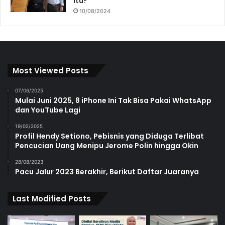
itu?
10/08/2024
Most Viewed Posts
07/06/2025
Mulai Juni 2025, 8 iPhone Ini Tak Bisa Pakai WhatsApp
dan YouTube Lagi
19/02/2025
Profil Hendy Setiono, Pebisnis yang Diduga Terlibat
Pencucian Uang Menipu Jerome Polin hingga Okin
28/08/2023
Pacu Jalur 2023 Berakhir, Berikut Daftar Juaranya
Last Modified Posts