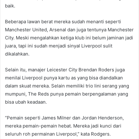
baik.
Beberapa lawan berat mereka sudah menanti seperti
Manchester United, Arsenal dan juga tentunya Manchester
City. Meski mengalahkan ketiga klub ini belum jaminan jadi
juara, tapi ini sudah menjadi sinyal Liverpool sulit
dikalahkan.
Selain itu, manajer Leicester City Brendan Roders juga
menilai Liverpool punya kartu as yang bisa diandalkan
dalam skuat mereka. Selain memiliki trio lini serang yang
mumpuni, The Reds punya pemain berpengalaman yang
bisa ubah keadaan.
“Pemain seperti James Milner dan Jordan Henderson,
mereka pemain-pemain hebat. Mereka jadi kunci dari
seluruh roh permainan Liverpool,” kata Rodgers.