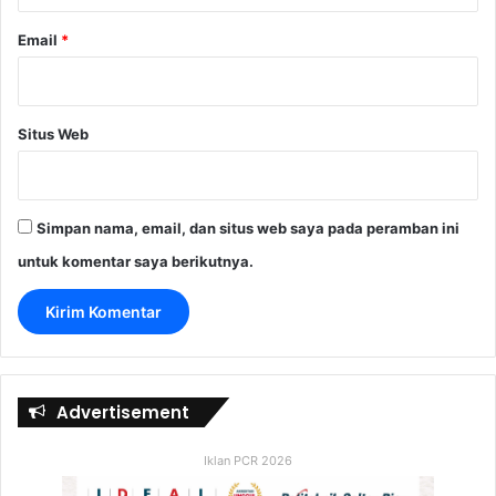
Email
*
Situs Web
Simpan nama, email, dan situs web saya pada peramban ini
untuk komentar saya berikutnya.
Advertisement
Iklan PCR 2026