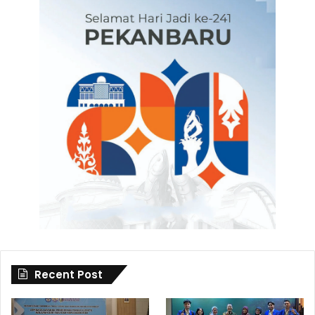
Recent Post