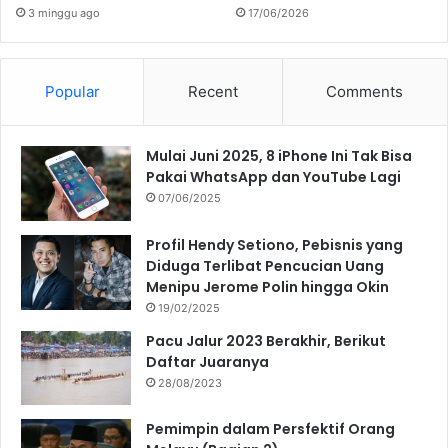
3 minggu ago
17/06/2026
Popular
Recent
Comments
Mulai Juni 2025, 8 iPhone Ini Tak Bisa
Pakai WhatsApp dan YouTube Lagi
07/06/2025
Profil Hendy Setiono, Pebisnis yang
Diduga Terlibat Pencucian Uang
Menipu Jerome Polin hingga Okin
19/02/2025
Pacu Jalur 2023 Berakhir, Berikut
Daftar Juaranya
28/08/2023
Pemimpin dalam Persfektif Orang