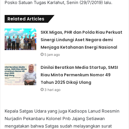
Posko Satuan Tugas Karlahut, Senin (29/7/2019) lalu.
Related Articles
SKK Migas, PHR dan Polda Riau Perkuat
Sinergi Lindungi Aset Negara demi
Menjaga Ketahanan Energi Nasional
5 jam ago
Dinilai Beratkan Media Startup, SMSI
Riau Minta Permenkum Nomor 49
Tahun 2025 Dikaji Ulang
3 hari ago
Kepala Satgas Udara yang juga Kadisops Lanud Roesmin
Nurjadin Pekanbaru Kolonel Pnb Jajang Setiawan
mengatakan bahwa Satgas sudah melayangkan surat