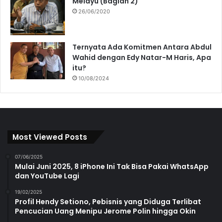
Melayu (Bagian 2)
26/06/2020
Ternyata Ada Komitmen Antara Abdul
Wahid dengan Edy Natar-M Haris, Apa
itu?
10/08/2024
Most Viewed Posts
07/06/2025
Mulai Juni 2025, 8 iPhone Ini Tak Bisa Pakai WhatsApp
dan YouTube Lagi
19/02/2025
Profil Hendy Setiono, Pebisnis yang Diduga Terlibat
Pencucian Uang Menipu Jerome Polin hingga Okin