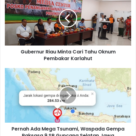
Gubernur Riau Minta Cari Tahu Oknum
Pembakar Karlahut
Pernah Ada Mega Tsunami, Waspada Gempa
Raksasa 9 SR Guncang Selatan Jawa