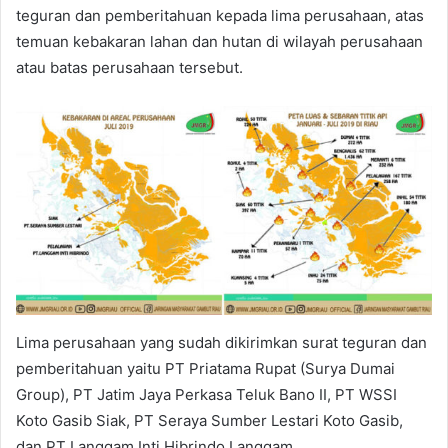
teguran dan pemberitahuan kepada lima perusahaan, atas
temuan kebakaran lahan dan hutan di wilayah perusahaan
atau batas perusahaan tersebut.
Lima perusahaan yang sudah dikirimkan surat teguran dan
pemberitahuan yaitu PT Priatama Rupat (Surya Dumai
Group), PT Jatim Jaya Perkasa Teluk Bano II, PT WSSI
Koto Gasib Siak, PT Seraya Sumber Lestari Koto Gasib,
dan PT Langgam Inti Hibrindo Langgam.